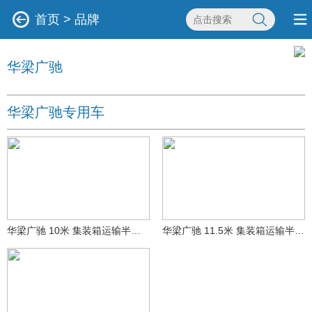
首页
>
品牌
华梁广驰
华梁广驰专用车
华梁广驰 10米 集装箱运输半挂车 (LJY9400TJZ30)
华梁广驰 11.5米 集装箱运输半挂车 (LJY9402TJZ)