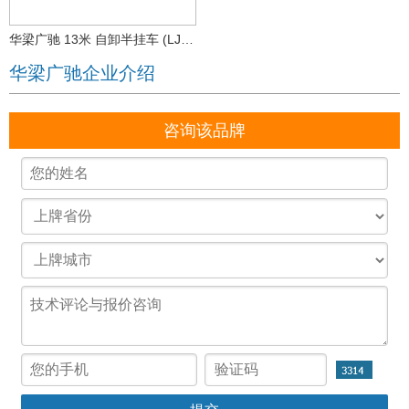
华梁广驰 13米 自卸半挂车 (LJY9402Z)
华梁广驰企业介绍
咨询该品牌