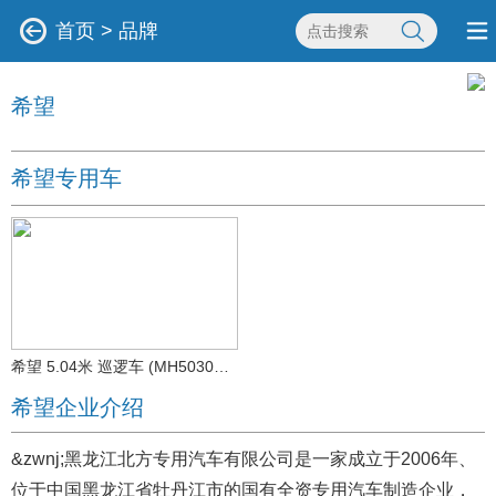
首页
>
品牌
希望
希望专用车
希望 5.04米 巡逻车 (MH5030TXU)
希望企业介绍
&zwnj;黑龙江北方专用汽车有限公司是一家成立于2006年、
位于中国黑龙江省牡丹江市的国有全资专用汽车制造企业，