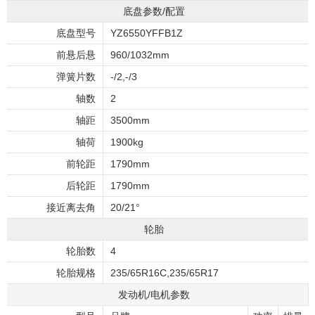
底盘参数/配置
底盘型号
YZ6550YFFB1Z
前悬后悬
960/1032mm
弹簧片数
-/2,-/3
轴数
2
轴距
3500mm
轴荷
1900kg
前轮距
1790mm
后轮距
1790mm
接近离去角
20/21°
轮胎
轮胎数
4
轮胎规格
235/65R16C,235/65R17
发动机/电机参数