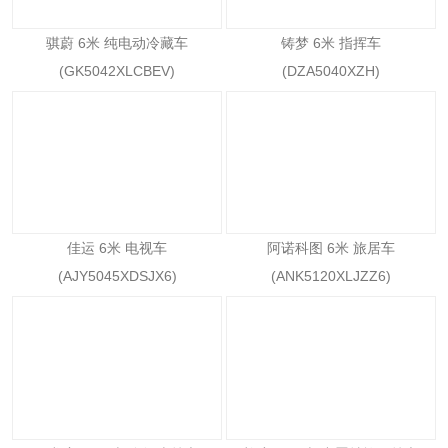
骐蔚 6米 纯电动冷藏车
铸梦 6米 指挥车
(GK5042XLCBEV)
(DZA5040XZH)
佳运 6米 电视车
阿诺科图 6米 旅居车
(AJY5045XDSJX6)
(ANK5120XLJZZ6)