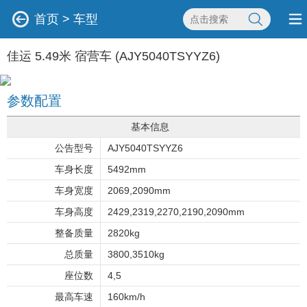
首页
>
车型
佳运 5.49米 宿营车 (AJY5040TSYYZ6)
参数配置
基本信息
公告型号
AJY5040TSYYZ6
车身长度
5492mm
车身宽度
2069,2090mm
车身高度
2429,2319,2270,2190,2090mm
整备质量
2820kg
总质量
3800,3510kg
座位数
4,5
最高车速
160km/h