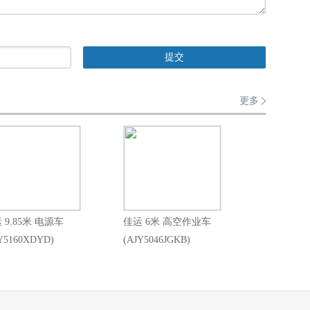
更多
 9.85米 电源车
佳运 6米 高空作业车
Y5160XDYD)
(AJY5046JGKB)