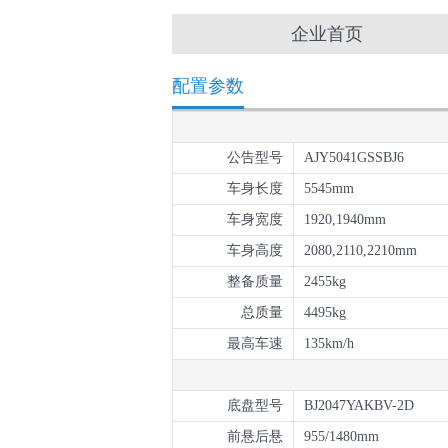
企业首页
配置参数
公告型号
AJY5041GSSBJ6
车身长度
5545mm
车身宽度
1920,1940mm
车身高度
2080,2110,2210mm
整备质量
2455kg
总质量
4495kg
最高车速
135km/h
底盘型号
BJ2047YAKBV-2D
前悬后悬
955/1480mm