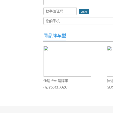
同品牌车型
佳运 6米 清障车
佳运
(AJY5043TQZC)
(AJ