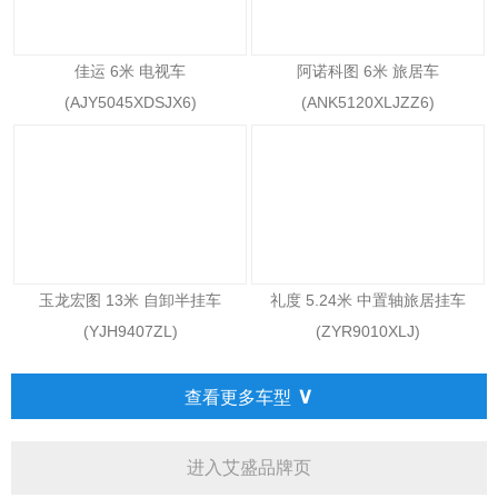
佳运 6米 电视车
阿诺科图 6米 旅居车
(AJY5045XDSJX6)
(ANK5120XLJZZ6)
玉龙宏图 13米 自卸半挂车
礼度 5.24米 中置轴旅居挂车
(YJH9407ZL)
(ZYR9010XLJ)
∨
查看更多车型
进入艾盛品牌页