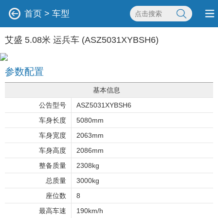
首页
>
车型
艾盛 5.08米 运兵车 (ASZ5031XYBSH6)
参数配置
基本信息
公告型号
ASZ5031XYBSH6
车身长度
5080mm
车身宽度
2063mm
车身高度
2086mm
整备质量
2308kg
总质量
3000kg
座位数
8
最高车速
190km/h