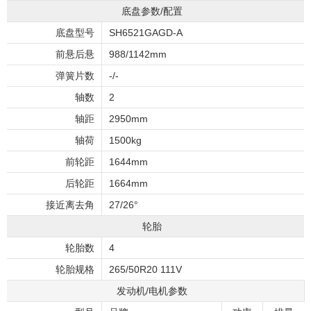
底盘参数/配置
底盘型号
SH6521GAGD-A
前悬后悬
988/1142mm
弹簧片数
-/-
轴数
2
轴距
2950mm
轴荷
1500kg
前轮距
1644mm
后轮距
1664mm
接近离去角
27/26°
轮胎
轮胎数
4
轮胎规格
265/50R20 111V
发动机/电机参数