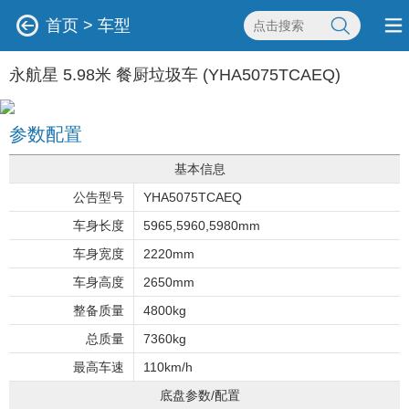
首页
>
车型
永航星 5.98米 餐厨垃圾车 (YHA5075TCAEQ)
参数配置
基本信息
公告型号
YHA5075TCAEQ
车身长度
5965,5960,5980mm
车身宽度
2220mm
车身高度
2650mm
整备质量
4800kg
总质量
7360kg
最高车速
110km/h
底盘参数/配置