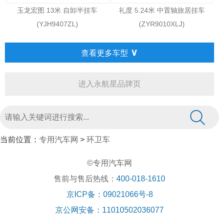
玉龙宏图 13米 自卸半挂车
礼度 5.24米 中置轴旅居挂车
(YJH9407ZL)
(ZYR9010XLJ)
∨
查看更多车型
进入永航星品牌页
当前位置：
专用汽车网
>
环卫车
©专用汽车网
售前与售后热线：
400-018-1610
京ICP备：09021066号-8
京公网安备：11010502036077