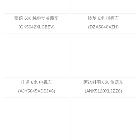
骐蔚 6米 纯电动冷藏车
铸梦 6米 指挥车
(GK5042XLCBEV)
(DZA5040XZH)
佳运 6米 电视车
阿诺科图 6米 旅居车
(AJY5045XDSJX6)
(ANK5120XLJZZ6)