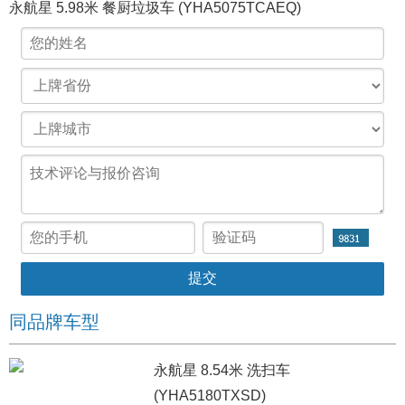
永航星 5.98米 餐厨垃圾车 (YHA5075TCAEQ)
同品牌车型
永航星 8.54米 洗扫车
(YHA5180TXSD)