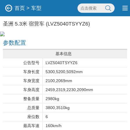
首页
>
车型
圣洲 5.3米 宿营车 (LVZ5040TSYYZ6)
参数配置
基本信息
公告型号
LVZ5040TSYYZ6
车身长度
5300,5200,5092mm
车身宽度
2100,2069mm
车身高度
2459,2319,2230,2090mm
整备质量
2980kg
总质量
3800,3510kg
座位数
6
最高车速
160km/h