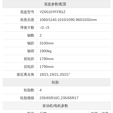
底盘参数/配置
底盘型号
YZ6510YFFB1Z
前悬后悬
1060/1140,1010/1090,960/1032mm
弹簧片数
-/2,-/3
轴数
2
轴距
3100mm
轴荷
1900kg
前轮距
1790mm
后轮距
1790mm
接近离去角
18/21,19/21,20/21°
轮胎
轮胎数
4
轮胎规格
235/65R16C,235/65R17
发动机/电机参数