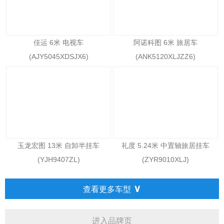
佳运 6米 电视车
阿诺科图 6米 旅居车
(AJY5045XDSJX6)
(ANK5120XLJZZ6)
玉龙宏图 13米 自卸半挂车
礼度 5.24米 中置轴旅居挂车
(YJH9407ZL)
(ZYR9010XLJ)
∨
查看更多车型
进入品牌页