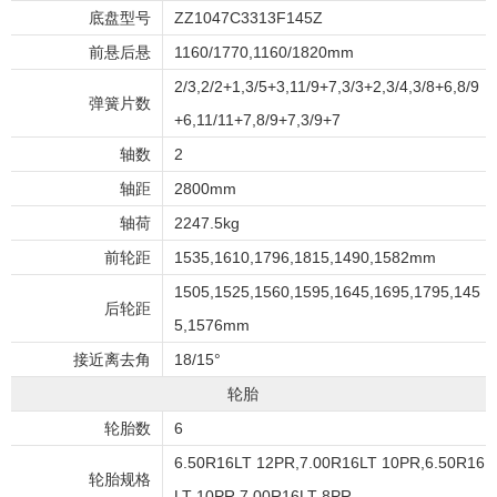
底盘型号
ZZ1047C3313F145Z
前悬后悬
1160/1770,1160/1820mm
2/3,2/2+1,3/5+3,11/9+7,3/3+2,3/4,3/8+6,8/9
弹簧片数
+6,11/11+7,8/9+7,3/9+7
轴数
2
轴距
2800mm
轴荷
2247.5kg
前轮距
1535,1610,1796,1815,1490,1582mm
1505,1525,1560,1595,1645,1695,1795,145
后轮距
5,1576mm
接近离去角
18/15°
轮胎
轮胎数
6
6.50R16LT 12PR,7.00R16LT 10PR,6.50R16
轮胎规格
LT 10PR,7.00R16LT 8PR