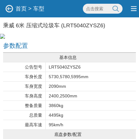
首页
>
车型
乘威 6米 压缩式垃圾车 (LRT5040ZYSZ6)
参数配置
基本信息
公告型号
LRT5040ZYSZ6
车身长度
5730,5780,5995mm
车身宽度
2090mm
车身高度
2400,2500mm
整备质量
3860kg
总质量
4495kg
最高车速
95km/h
底盘参数/配置