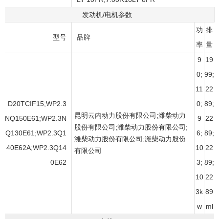
发动机/电机参数
功
排
型号
品牌
率
量
9
19
0;
99;
11
22
D20TCIF15;WP2.3
0;
89;
昆明云内动力股份有限公司;潍柴动力
NQ150E61;WP2.3N
9
22
股份有限公司;潍柴动力股份有限公司;
Q130E61;WP2.3Q1
6;
89;
潍柴动力股份有限公司;潍柴动力股份
40E62A;WP2.3Q14
10
22
有限公司
0E62
3;
89;
10
22
3k
89
w
ml