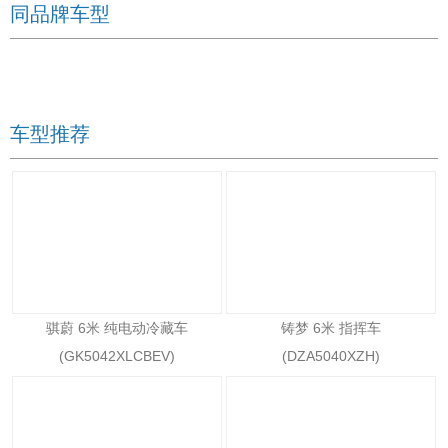
同品牌车型
车型推荐
骐蔚 6米 纯电动冷藏车
铸梦 6米 指挥车
(GK5042XLCBEV)
(DZA5040XZH)