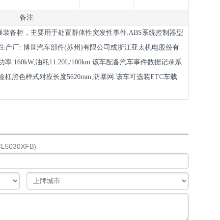
备注
装备柜，主要用于处置群体性突发性事件.ABS系统控制器型
A500;生产厂: 博世汽车部件(苏州)有限公司或浙江亚太机电股份有
:160kW,油耗11.20L/100km.该车配备汽车事件数据记录系
暴保险杠黑色样式对应长度5620mm,防暴网.该车可选装ETC车载
5030XFB)