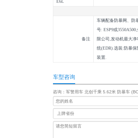
E6L
车辆配备防暴网、防暴
号: ESP9或3550
备注
限公司,发动机最大净功率
统(EDR).选装:防
装置.
车型咨询
咨询：军警用车 北创千乘 5.62米 防暴车 (BCL