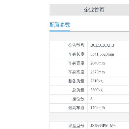
企业首页
配置参数
公告型号
BCL5030XFB
车身长度
5341,5620mm
车身宽度
2040mm
车身高度
2375mm
整备质量
2310kg
总质量
3300kg
座位数
8
最高车速
170km/h
底盘型号
JX6533PM-M6