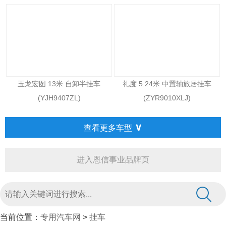
玉龙宏图 13米 自卸半挂车
礼度 5.24米 中置轴旅居挂车
(YJH9407ZL)
(ZYR9010XLJ)
∨
查看更多车型
进入恩信事业品牌页
当前位置：
专用汽车网
>
挂车