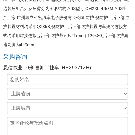
选装后组合灯及后雾灯为圆形结构.ABS型号:CM2XL-4S/2M;ABS生
产厂家:广州瑞立科密汽车电子股份有限公司.防护:侧防护、后下部防
护装置材料均采用Q235B,侧防护、后下部防护装置与车架的连接方
式均采用焊接连接;后下部防护截面尺寸(mm):120×80,后下部防护离
地高度为490mm.
采购咨询
恩信事业 10米 自卸半挂车 (HEX9371ZH)