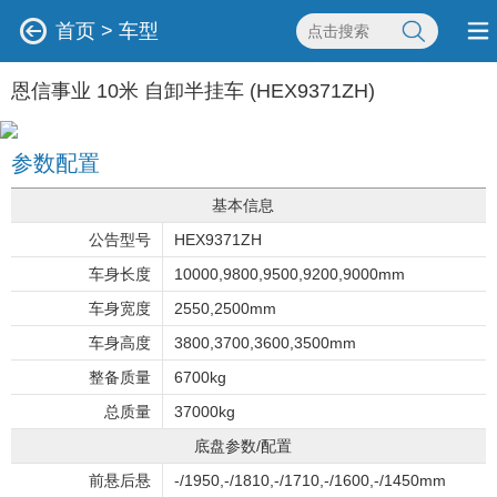
首页
>
车型
恩信事业 10米 自卸半挂车 (HEX9371ZH)
参数配置
基本信息
公告型号
HEX9371ZH
车身长度
10000,9800,9500,9200,9000mm
车身宽度
2550,2500mm
车身高度
3800,3700,3600,3500mm
整备质量
6700kg
总质量
37000kg
底盘参数/配置
前悬后悬
-/1950,-/1810,-/1710,-/1600,-/1450mm