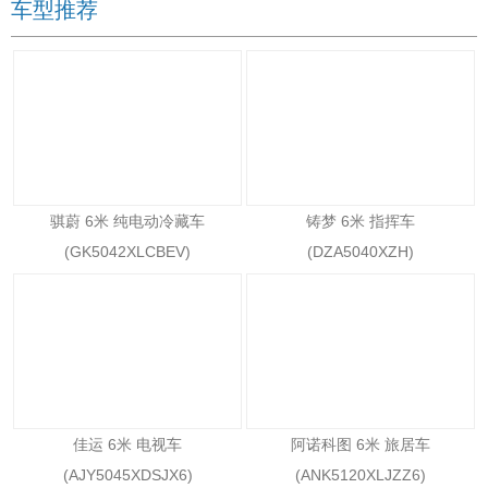
车型推荐
骐蔚 6米 纯电动冷藏车
铸梦 6米 指挥车
(GK5042XLCBEV)
(DZA5040XZH)
佳运 6米 电视车
阿诺科图 6米 旅居车
(AJY5045XDSJX6)
(ANK5120XLJZZ6)