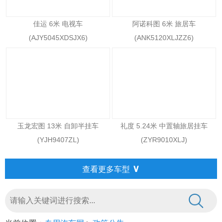
佳运 6米 电视车
阿诺科图 6米 旅居车
(AJY5045XDSJX6)
(ANK5120XLJZZ6)
玉龙宏图 13米 自卸半挂车
礼度 5.24米 中置轴旅居挂车
(YJH9407ZL)
(ZYR9010XLJ)
∨
查看更多车型