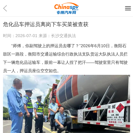
危化品车押运员离岗下车买菜被查获
时间：
2026-07-01
来源：
长沙交通执法
“师傅，你副驾驶上的押运员去哪了？”2026年6月10日，衡阳石
鼓区一路段，衡阳市交通运输综合行政执法支队货运大队执法人员拦
下一辆危化品运输车，眼前一幕让人捏了把汗——驾驶室里只有驾驶
员一人，押运员座位空空如也。