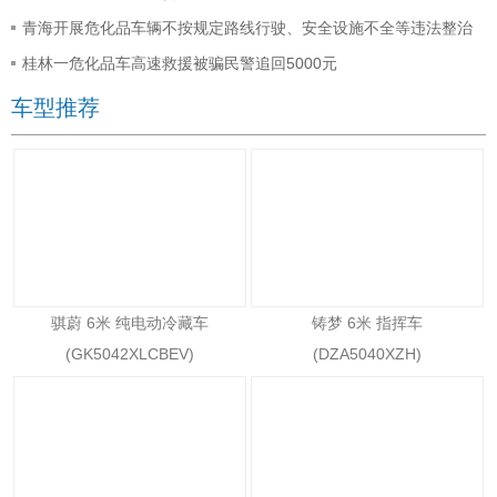
青海开展危化品车辆不按规定路线行驶、安全设施不全等违法整治
桂林一危化品车高速救援被骗民警追回5000元
车型推荐
骐蔚 6米 纯电动冷藏车
铸梦 6米 指挥车
(GK5042XLCBEV)
(DZA5040XZH)