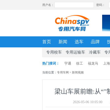
首页
新闻
选车
品牌
专用校车
专用运输车
冷藏车
专
热门搜词：
宇通
徐工
福龙马
上海
当前位置：
专用车网
>
新闻视频
梁山车展前瞻:从“"
2026-05-06 10:05:00