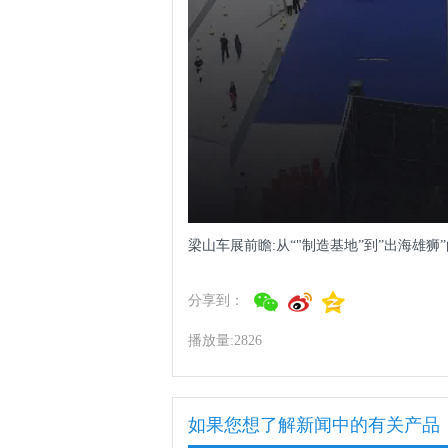
梁山车展前瞻:从“"制造基地”到”出海雄狮
分享到：
播放量:2826
如果您想了解新闻中的有关产品