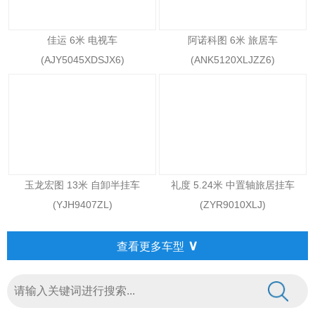
佳运 6米 电视车
阿诺科图 6米 旅居车
(AJY5045XDSJX6)
(ANK5120XLJZZ6)
玉龙宏图 13米 自卸半挂车
礼度 5.24米 中置轴旅居挂车
(YJH9407ZL)
(ZYR9010XLJ)
∨
查看更多车型