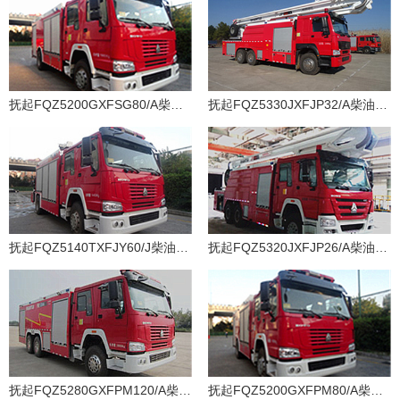
抚起FQZ5200GXFSG80/A柴油国四水罐消防车
抚起FQZ5330JXFJP32/A柴油国四举高喷射消防车
抚起FQZ5140TXFJY60/J柴油国四抢险救援消防车
抚起FQZ5320JXFJP26/A柴油国四举高喷射消防车
抚起FQZ5280GXFPM120/A柴油国四泡沫消防车
抚起FQZ5200GXFPM80/A柴油国四泡沫消防车