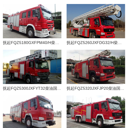
抚起FQZ5180GXFPM40/H柴油国四泡沫消防车
抚起FQZ5260JXFDG32/H柴油国四登高平台消防车
抚起FQZ5300JXFYT32柴油国四云梯消防车
抚起FQZ5320JXFJP20柴油国四举高喷射消防车