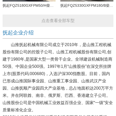
抚起FQZ5180GXFPM50/H柴油国四泡沫消防车
抚起FQZ5330GXFPM180/B柴油国四泡沫消防车
点击查看全部车型
抚起企业介绍
山推抚起机械有限公司成立于2010年，是山推工程机械
股份有限公司的控股子公司。山推工程机械股份有限公司,创
建于1980年,是国家大型一类骨干企业。全球建设机械制造商
50强、中国企业500强。1997年1月“山推股份”在深交所挂牌
上市(股票代码:000680)，入选沪深300指数股。目前，国内
已形成山推国际事业园、山推重工事业园、山推武汉产业
园、山推抚顺产业园四大产业基地，总占地面积达200万平方
米。并在阿联酋、南非、俄罗斯、巴西、香港建立子公司。
山推股份公司是中国机械工业效益百强企业、国家“一级”安全
质量标准化企业。