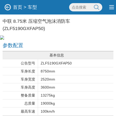
首页
>
车型
中联 8.75米 压缩空气泡沫消防车
(ZLF5190GXFAP50)
参数配置
基本信息
公告型号
ZLF5190GXFAP50
车身长度
8750mm
车身宽度
2520mm
车身高度
3600mm
整备质量
13275kg
总质量
19000kg
最高车速
100km/h