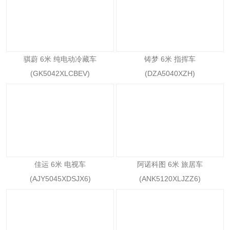
骐蔚 6米 纯电动冷藏车
铸梦 6米 指挥车
(GK5042XLCBEV)
(DZA5040XZH)
佳运 6米 电视车
阿诺科图 6米 旅居车
(AJY5045XDSJX6)
(ANK5120XLJZZ6)