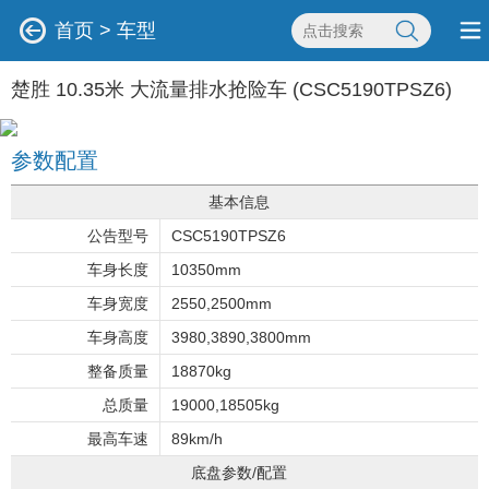
首页
>
车型
楚胜 10.35米 大流量排水抢险车 (CSC5190TPSZ6)
参数配置
基本信息
公告型号
CSC5190TPSZ6
车身长度
10350mm
车身宽度
2550,2500mm
车身高度
3980,3890,3800mm
整备质量
18870kg
总质量
19000,18505kg
最高车速
89km/h
底盘参数/配置