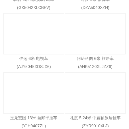
(GK5042XLCBEV)
(DZA5040XZH)
佳运 6米 电视车
阿诺科图 6米 旅居车
(AJY5045XDSJX6)
(ANK5120XLJZZ6)
玉龙宏图 13米 自卸半挂车
礼度 5.24米 中置轴旅居挂车
(YJH9407ZL)
(ZYR9010XLJ)