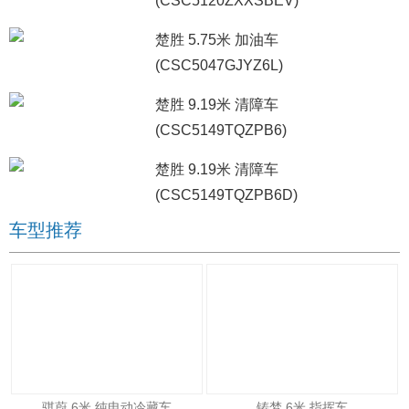
(CSC5120ZXXSBEV)
楚胜 5.75米 加油车
(CSC5047GJYZ6L)
楚胜 9.19米 清障车
(CSC5149TQZPB6)
楚胜 9.19米 清障车
(CSC5149TQZPB6D)
车型推荐
骐蔚 6米 纯电动冷藏车
铸梦 6米 指挥车