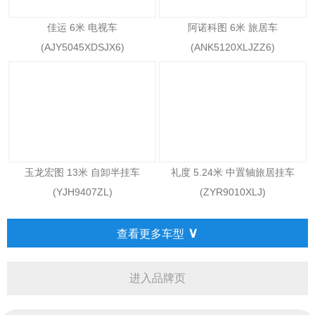
佳运 6米 电视车
阿诺科图 6米 旅居车
(AJY5045XDSJX6)
(ANK5120XLJZZ6)
玉龙宏图 13米 自卸半挂车
礼度 5.24米 中置轴旅居挂车
(YJH9407ZL)
(ZYR9010XLJ)
∨
查看更多车型
进入品牌页