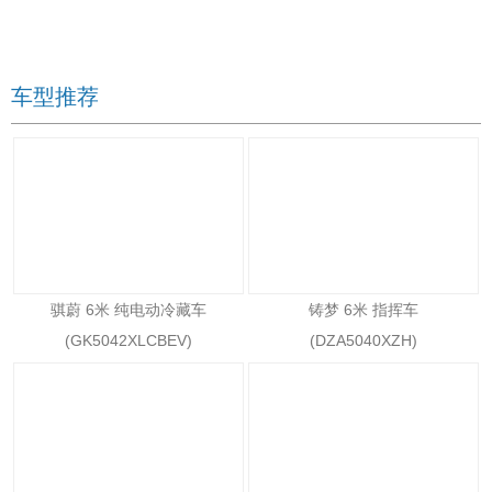
车型推荐
骐蔚 6米 纯电动冷藏车
铸梦 6米 指挥车
(GK5042XLCBEV)
(DZA5040XZH)