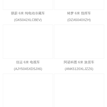
骐蔚 6米 纯电动冷藏车
铸梦 6米 指挥车
(GK5042XLCBEV)
(DZA5040XZH)
佳运 6米 电视车
阿诺科图 6米 旅居车
(AJY5045XDSJX6)
(ANK5120XLJZZ6)