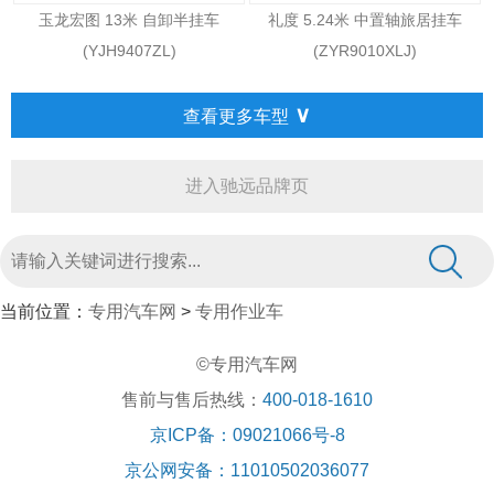
玉龙宏图 13米 自卸半挂车
礼度 5.24米 中置轴旅居挂车
(YJH9407ZL)
(ZYR9010XLJ)
∨
查看更多车型
进入驰远品牌页
当前位置：
专用汽车网
>
专用作业车
©专用汽车网
售前与售后热线：
400-018-1610
京ICP备：09021066号-8
京公网安备：11010502036077