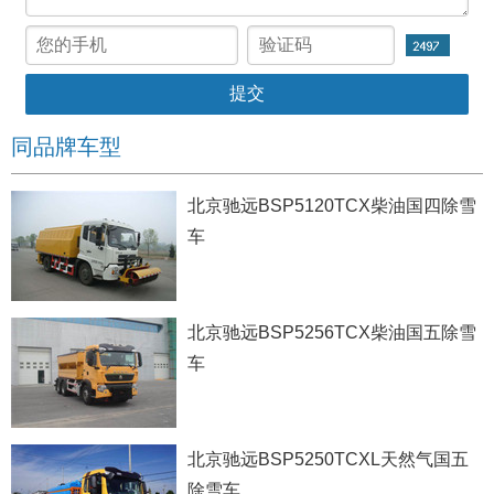
同品牌车型
北京驰远BSP5120TCX柴油国四除雪
车
北京驰远BSP5256TCX柴油国五除雪
车
北京驰远BSP5250TCXL天然气国五
除雪车