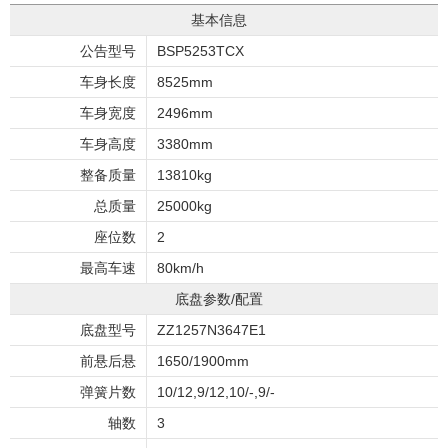
基本信息
公告型号
BSP5253TCX
车身长度
8525mm
车身宽度
2496mm
车身高度
3380mm
整备质量
13810kg
总质量
25000kg
座位数
2
最高车速
80km/h
底盘参数/配置
底盘型号
ZZ1257N3647E1
前悬后悬
1650/1900mm
弹簧片数
10/12,9/12,10/-,9/-
轴数
3