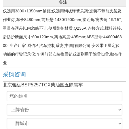
备注
仅选用3800+1350mm轴距;仅选用钢板弹簧悬架;选装不带前支架及
作业灯,车长8480mm,前后悬:1430/1900mm,接近角/离去角:19/15°,
重量在误差以内忽略不计;侧后防护材质:Q235A,连接方式:螺栓连接,
后防护断面尺寸:60×120mm,离地高度:495mm;ABS型号:44600463
00, 生产厂家:威伯科汽车控制系统(中国)有限公司;安装带卫星定位
功能的行驶记录仪;车辆前部安装推雪铲或滚刷用于除雪扫雪,撒布作
业.
采购咨询
北京驰远BSP5257TCX柴油国五除雪车