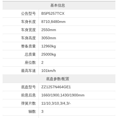
基本信息
公告型号
BSP5257TCX
车身长度
8710,8480mm
车身宽度
2550mm
车身高度
3050mm
整备质量
12960kg
总质量
25000kg
座位数
2
最高车速
101km/h
底盘参数/配置
底盘型号
ZZ1257N464GE1
前悬后悬
1660/1900,1430/1900mm
弹簧片数
11/10,3/10,3/4,3/-
轴数
3