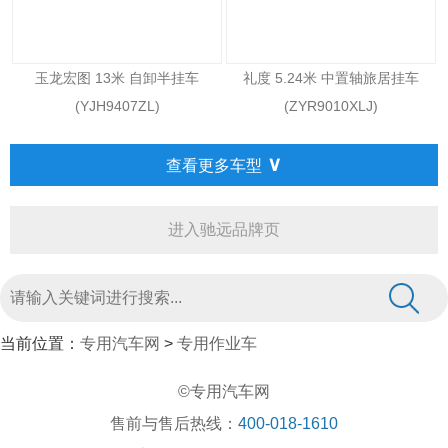
玉龙宏图 13米 自卸半挂车
礼度 5.24米 中置轴旅居挂车
(YJH9407ZL)
(ZYR9010XLJ)
∨
查看更多车型
进入驰远品牌页
当前位置：
专用汽车网
>
专用作业车
©专用汽车网
售前与售后热线：
400-018-1610