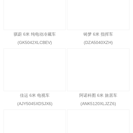
骐蔚 6米 纯电动冷藏车
铸梦 6米 指挥车
(GK5042XLCBEV)
(DZA5040XZH)
佳运 6米 电视车
阿诺科图 6米 旅居车
(AJY5045XDSJX6)
(ANK5120XLJZZ6)