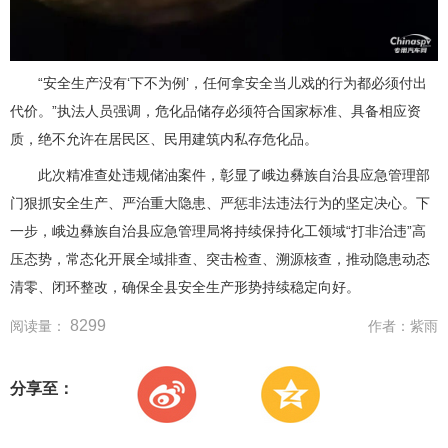
“安全生产没有‘下不为例’，任何拿安全当儿戏的行为都必须付出
代价。”执法人员强调，危化品储存必须符合国家标准、具备相应资
质，绝不允许在居民区、民用建筑内私存危化品。
此次精准查处违规储油案件，彰显了峨边彝族自治县应急管理部
门狠抓安全生产、严治重大隐患、严惩非法违法行为的坚定决心。下
一步，峨边彝族自治县应急管理局将持续保持化工领域“打非治违”高
压态势，常态化开展全域排查、突击检查、溯源核查，推动隐患动态
清零、闭环整改，确保全县安全生产形势持续稳定向好。
8299
阅读量：
作者：
紫雨
分享至：