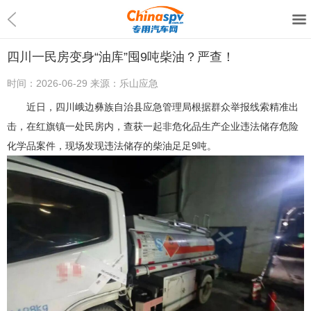
四川一民房变身“油库”囤9吨柴油？严查！
时间：
2026-06-29
来源：
乐山应急
近日，四川峨边彝族自治县应急管理局根据群众举报线索精准出
击，在红旗镇一处民房内，查获一起非危化品生产企业违法储存危险
化学品案件，现场发现违法储存的柴油足足9吨。