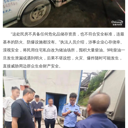
“这处民房不具备任何危化品储存资质，也不符合安全标准，连最
基本的防火、防爆设施都没有。”执法人员介绍，涉事企业心存侥幸、
漠视安全，将民用住宅私自改为储油场所，囤积大量柴油。9吨柴油一
旦发生泄漏或遇到明火，后果不堪设想，火灾、爆炸随时可能发生，
直接威胁周边群众生命财产安全。