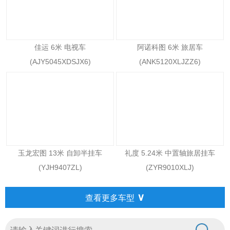
佳运 6米 电视车
阿诺科图 6米 旅居车
(AJY5045XDSJX6)
(ANK5120XLJZZ6)
玉龙宏图 13米 自卸半挂车
礼度 5.24米 中置轴旅居挂车
(YJH9407ZL)
(ZYR9010XLJ)
∨
查看更多车型