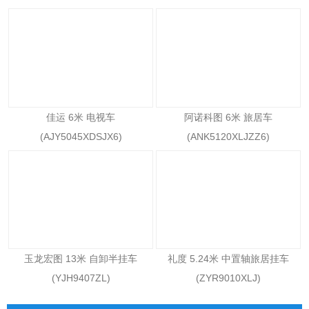
佳运 6米 电视车
阿诺科图 6米 旅居车
(AJY5045XDSJX6)
(ANK5120XLJZZ6)
玉龙宏图 13米 自卸半挂车
礼度 5.24米 中置轴旅居挂车
(YJH9407ZL)
(ZYR9010XLJ)