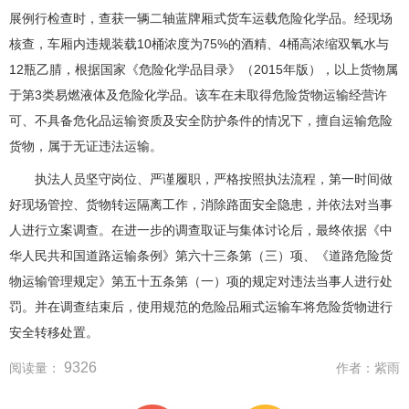
展例行检查时，查获一辆二轴蓝牌厢式货车运载危险化学品。经现场
核查，车厢内违规装载10桶浓度为75%的酒精、4桶高浓缩双氧水与
12瓶乙腈，根据国家《危险化学品目录》（2015年版），以上货物属
于第3类易燃液体及危险化学品。该车在未取得危险货物运输经营许
可、不具备危化品运输资质及安全防护条件的情况下，擅自运输危险
货物，属于无证违法运输。
执法人员坚守岗位、严谨履职，严格按照执法流程，第一时间做
好现场管控、货物转运隔离工作，消除路面安全隐患，并依法对当事
人进行立案调查。在进一步的调查取证与集体讨论后，最终依据《中
华人民共和国道路运输条例》第六十三条第（三）项、《道路危险货
物运输管理规定》第五十五条第（一）项的规定对违法当事人进行处
罚。并在调查结束后，使用规范的危险品厢式运输车将危险货物进行
安全转移处置。
9326
阅读量：
作者：
紫雨