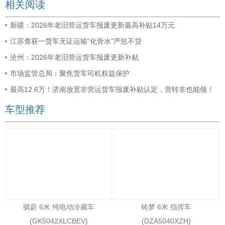
相关阅读
新疆：2026年老旧营运货车报废更新最高补贴14万元
江苏查获一货车无证运输“化骨水”严惩不贷
沧州：2026年老旧营运货车报废更新补贴
市场监管总局：聚焦货车司机权益保护
最高12.6万！济南放宽非营运货车报废补贴认定，营转非也能领！
车型推荐
骐蔚 6米 纯电动冷藏车
铸梦 6米 指挥车
(GK5042XLCBEV)
(DZA5040XZH)