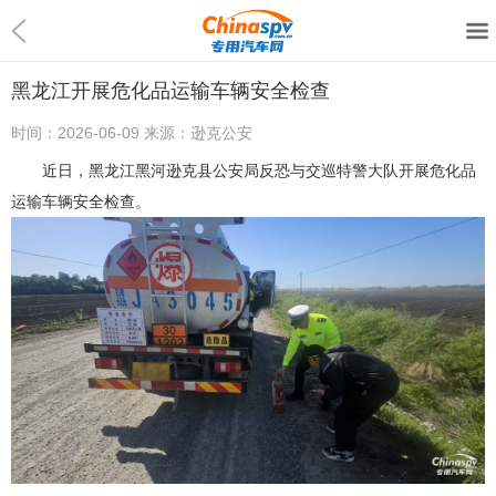
黑龙江开展危化品运输车辆安全检查
时间：
2026-06-09
来源：
逊克公安
近日，黑龙江黑河逊克县公安局反恐与交巡特警大队开展危化品
运输车辆安全检查。