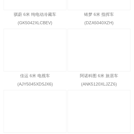
骐蔚 6米 纯电动冷藏车
铸梦 6米 指挥车
(GK5042XLCBEV)
(DZA5040XZH)
佳运 6米 电视车
阿诺科图 6米 旅居车
(AJY5045XDSJX6)
(ANK5120XLJZZ6)