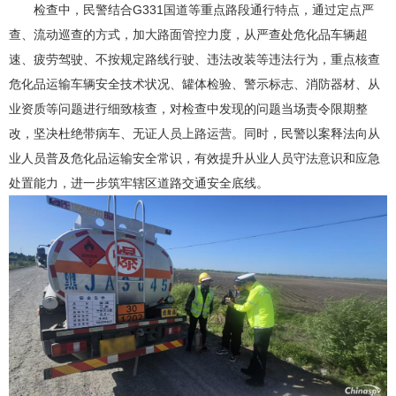
检查中，民警结合G331国道等重点路段通行特点，通过定点严
查、流动巡查的方式，加大路面管控力度，从严查处危化品车辆超
速、疲劳驾驶、不按规定路线行驶、违法改装等违法行为，重点核查
危化品运输车辆安全技术状况、罐体检验、警示标志、消防器材、从
业资质等问题进行细致核查，对检查中发现的问题当场责令限期整
改，坚决杜绝带病车、无证人员上路运营。同时，民警以案释法向从
业人员普及危化品运输安全常识，有效提升从业人员守法意识和应急
处置能力，进一步筑牢辖区道路交通安全底线。