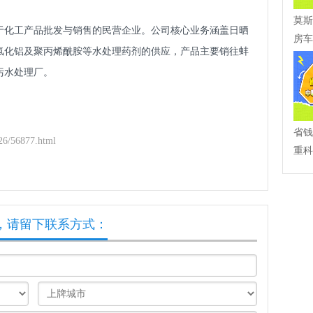
莫斯
于化工产品批发与销售的民营企业。公司核心业务涵盖日晒
房车
氯化铝及聚丙烯酰胺等水处理药剂的供应，产品主要销往蚌
污水处理厂。
省钱
6/56877.html
重科
，请留下联系方式：