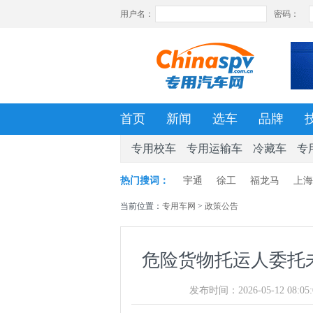
首页
新闻
选车
品牌
专用校车
专用运输车
冷藏车
专
热门搜词：
宇通
徐工
福龙马
上海
当前位置：
专用车网
>
政策公告
危险货物托运人委托
发布时间：2026-05-12 08:05: