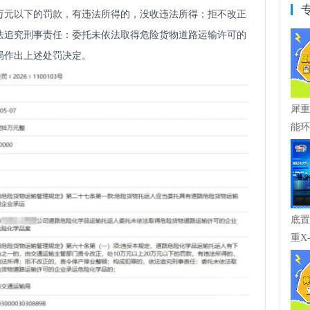
0万元以下的罚款，有违法所得的，没收违法所得；拒不改正
法追究刑事责任：委托未依法取得危险货物道路运输许可的
局作出上述处罚决定。
犀重
能环
底置
重X