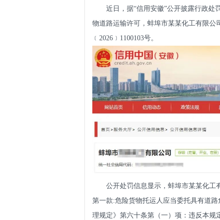
近日，据“信用安徽”公开披露行政处
物道路运输许可，蚌埠市某某化工有限公司
﹝2026﹞1100103号。
公开处罚信息显示，蚌埠市某某化工
第一款:危险货物托运人应当委托具有道
理规定》第六十条第（一）项：违反本规