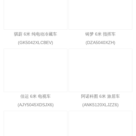
骐蔚 6米 纯电动冷藏车
铸梦 6米 指挥车
(GK5042XLCBEV)
(DZA5040XZH)
佳运 6米 电视车
阿诺科图 6米 旅居车
(AJY5045XDSJX6)
(ANK5120XLJZZ6)