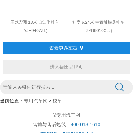
玉龙宏图 13米 自卸半挂车
礼度 5.24米 中置轴旅居挂车
(YJH9407ZL)
(ZYR9010XLJ)
∨
查看更多车型
进入福田品牌页
当前位置：
专用汽车网
>
校车
©专用汽车网
售前与售后热线：
400-018-1610