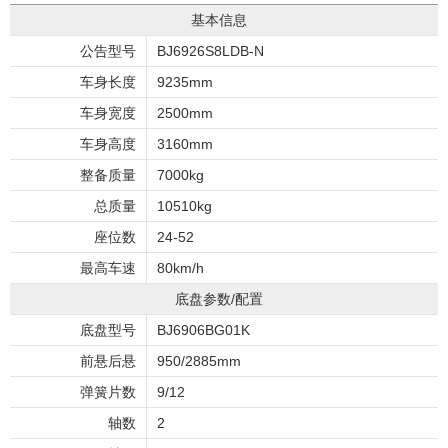
基本信息
公告型号
BJ6926S8LDB-N
车身长度
9235mm
车身宽度
2500mm
车身高度
3160mm
整备质量
7000kg
总质量
10510kg
座位数
24-52
最高车速
80km/h
底盘参数/配置
底盘型号
BJ6906BG01K
前悬后悬
950/2885mm
弹簧片数
9/12
轴数
2