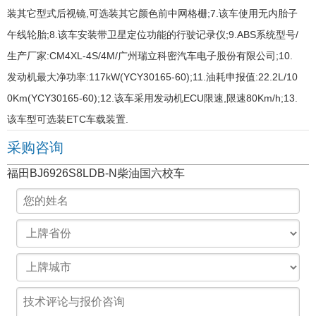
装其它型式后视镜,可选装其它颜色前中网格栅;7.该车使用无内胎子
午线轮胎;8.该车安装带卫星定位功能的行驶记录仪;9.ABS系统型号/
生产厂家:CM4XL-4S/4M/广州瑞立科密汽车电子股份有限公司;10.
发动机最大净功率:117kW(YCY30165-60);11.油耗申报值:22.2L/10
0Km(YCY30165-60);12.该车采用发动机ECU限速,限速80Km/h;13.
该车型可选装ETC车载装置.
采购咨询
福田BJ6926S8LDB-N柴油国六校车