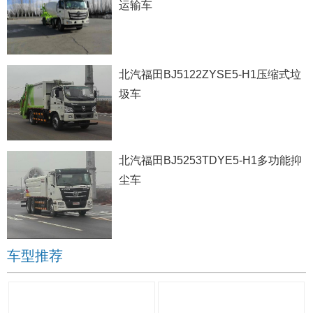
运输车
北汽福田BJ5122ZYSE5-H1压缩式垃
圾车
北汽福田BJ5253TDYE5-H1多功能抑
尘车
车型推荐