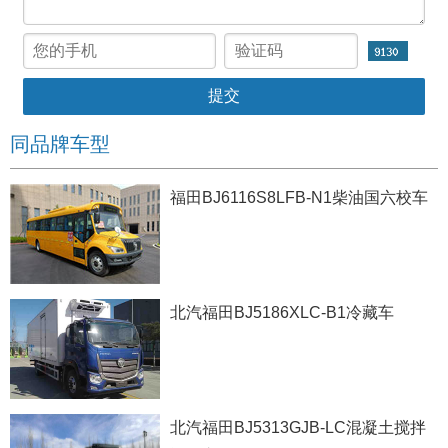
同品牌车型
福田BJ6116S8LFB-N1柴油国六校车
北汽福田BJ5186XLC-B1冷藏车
北汽福田BJ5313GJB-LC混凝土搅拌