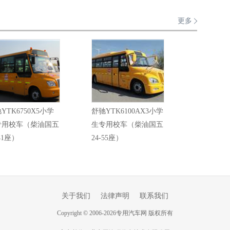
更多
YTK6750X5小学
舒驰YTK6100AX3小学
专用校车（柴油国五
生专用校车（柴油国五
-41座）
24-55座）
关于我们
法律声明
联系我们
Copyright
©
2006-
2026
专用汽车网 版权所有