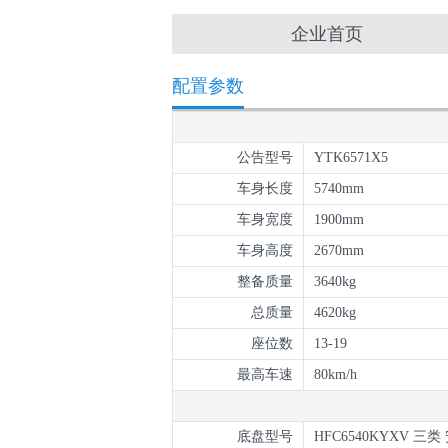
企业首页
配置参数
公告型号
YTK6571X5
车身长度
5740mm
车身宽度
1900mm
车身高度
2670mm
整备质量
3640kg
总质量
4620kg
座位数
13-19
最高车速
80km/h
底盘型号
HFC6540KYXV