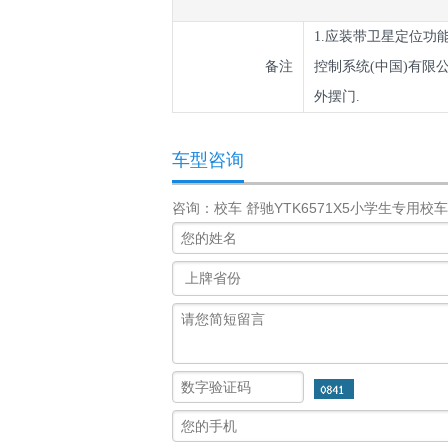
1.应装带卫星定位功能行
备注
控制系统(中国)有限公司
外摆门.
车型咨询
咨询：校车 舒驰YTK6571X5小学生专用校车