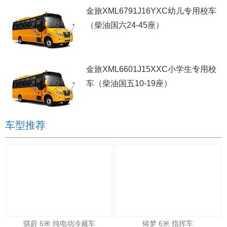
金旅XML6791J16YXC幼儿专用校车
（柴油国六24-45座）
金旅XML6601J15XXC小学生专用校
车（柴油国五10-19座）
车型推荐
骐蔚 6米 纯电动冷藏车
铸梦 6米 指挥车