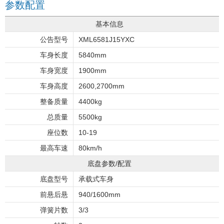
参数配置
基本信息
公告型号
XML6581J15YXC
车身长度
5840mm
车身宽度
1900mm
车身高度
2600,2700mm
整备质量
4400kg
总质量
5500kg
座位数
10-19
最高车速
80km/h
底盘参数/配置
底盘型号
承载式车身
前悬后悬
940/1600mm
弹簧片数
3/3