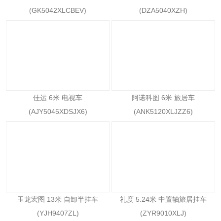
(GK5042XLCBEV)
(DZA5040XZH)
佳运 6米 电视车
阿诺科图 6米 旅居车
(AJY5045XDSJX6)
(ANK5120XLJZZ6)
玉龙宏图 13米 自卸半挂车
礼度 5.24米 中置轴旅居挂车
(YJH9407ZL)
(ZYR9010XLJ)