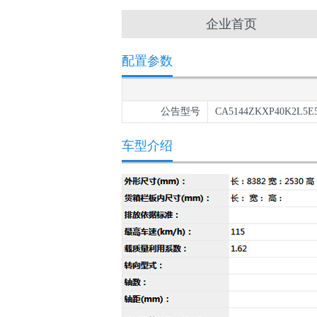
企业首页
配置参数
公告型号
CA5144ZKXP40K2L5E
车型介绍