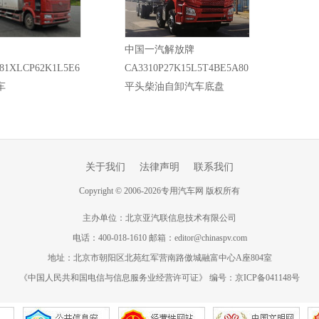
中国一汽解放牌
81XLCP62K1L5E6
CA3310P27K15L5T4BE5A80
车
平头柴油自卸汽车底盘
关于我们
法律声明
联系我们
Copyright
©
2006-
2026
专用汽车网 版权所有
主办单位：北京亚汽联信息技术有限公司
电话：400-018-1610 邮箱：editor@chinaspv.com
地址：北京市朝阳区北苑红军营南路傲城融富中心A座804室
《中国人民共和国电信与信息服务业经营许可证》 编号：京ICP备041148号