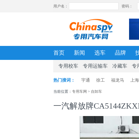
首页
新闻
选车
品牌
专用校车
专用运输车
冷藏车
专
热门搜词：
宇通
徐工
福龙马
上海
当前位置：
专用车网
>
自卸车
一汽解放牌CA5144ZKX