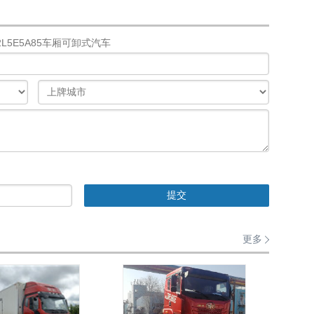
2L5E5A85车厢可卸式汽车
更多