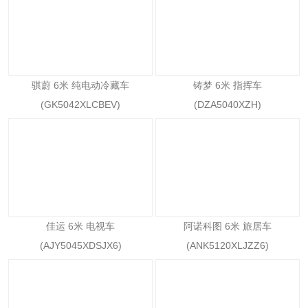
骐蔚 6米 纯电动冷藏车
铸梦 6米 指挥车
(GK5042XLCBEV)
(DZA5040XZH)
佳运 6米 电视车
阿诺科图 6米 旅居车
(AJY5045XDSJX6)
(ANK5120XLJZZ6)