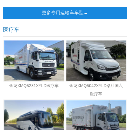
电动邮政车
更多专用运输车车型→
医疗车
金龙XMQ5231XYLD医疗车
金龙XMQ5042XYLD柴油国六
医疗车