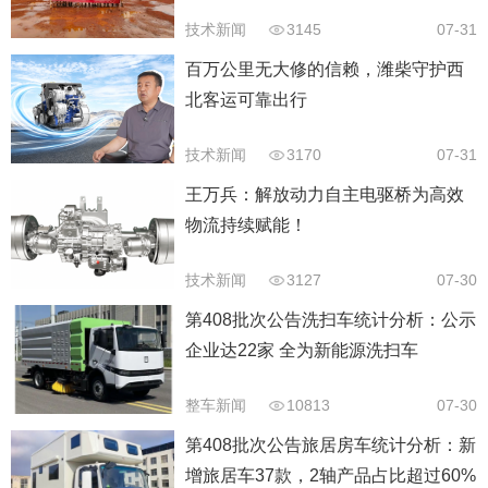
技术新闻
3145
07-31
百万公里无大修的信赖，潍柴守护西
北客运可靠出行
技术新闻
3170
07-31
王万兵：解放动力自主电驱桥为高效
物流持续赋能！
技术新闻
3127
07-30
第408批次公告洗扫车统计分析：公示
企业达22家 全为新能源洗扫车
整车新闻
10813
07-30
第408批次公告旅居房车统计分析：新
增旅居车37款，2轴产品占比超过60%