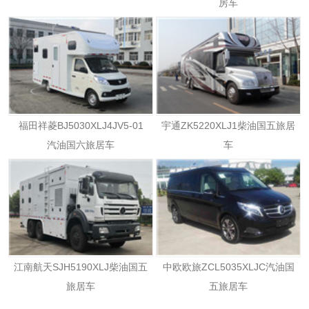
房车
福田祥菱BJ5030XLJ4JV5-01
宇通ZK5220XLJ1柴油国五旅居
汽油国六旅居车
车
江南航天SJH5190XLJ柴油国五
中欧欧旅ZCL5035XLJC汽油国
旅居车
五旅居车