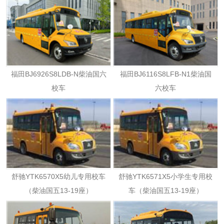
福田BJ6926S8LDB-N柴油国六
福田BJ6116S8LFB-N1柴油国
校车
六校车
舒驰YTK6570X5幼儿专用校车
舒驰YTK6571X5小学生专用校
（柴油国五13-19座）
车（柴油国五13-19座）