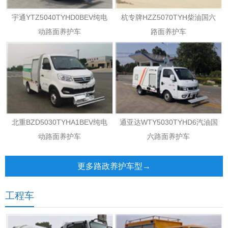
宇通YTZ5040TYHD0BEV纯电
杭专牌HZZ5070TYH柴油国六
动路面养护车
路面养护车
北重BZD5030TYHA1BEV纯电
通亚达WTY5030TYHD6汽油国
动路面养护车
六路面养护车
更多路政养护车型→
工程车