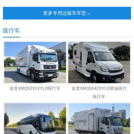
电动邮政车
更多专用运输车车型→
医疗车
金龙XMQ5231XYLD医疗车
金龙XMQ5042XYLD柴油国六
医疗车