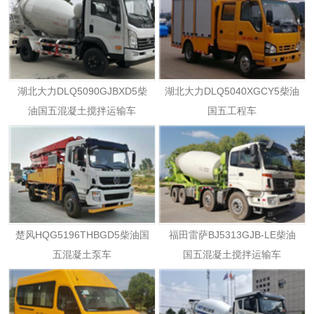
湖北大力DLQ5090GJBXD5柴
湖北大力DLQ5040XGCY5柴油
油国五混凝土搅拌运输车
国五工程车
楚风HQG5196THBGD5柴油国
福田雷萨BJ5313GJB-LE柴油
五混凝土泵车
国五混凝土搅拌运输车