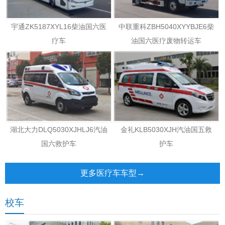
宇通ZK5187XYL16柴油国六医
中联重科ZBH5040XYYBJE6柴
疗车
油国六医疗废物转运车
湖北大力DLQ5030XJHLJ6汽油
金礼KLB5030XJH汽油国五救
国六救护车
护车
更多医疗车车型→
校车