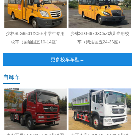
少林SLG6531XC5E小学生专用
少林SLG6670XC5Z幼儿专用校
校车（柴油国五10-14座）
车（柴油国五24-36座）
更多校车车型→
自卸车