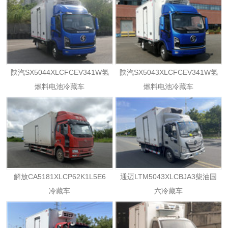
陕汽SX5044XLCFCEV341W氢
陕汽SX5043XLCFCEV341W氢
燃料电池冷藏车
燃料电池冷藏车
解放CA5181XLCP62K1L5E6
通迈LTM5043XLCBJA3柴油国
冷藏车
六冷藏车