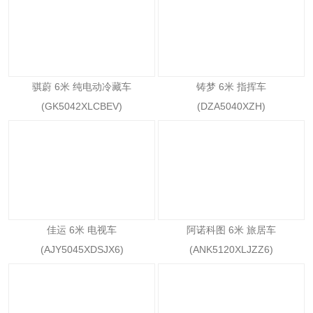
骐蔚 6米 纯电动冷藏车
铸梦 6米 指挥车
(GK5042XLCBEV)
(DZA5040XZH)
佳运 6米 电视车
阿诺科图 6米 旅居车
(AJY5045XDSJX6)
(ANK5120XLJZZ6)