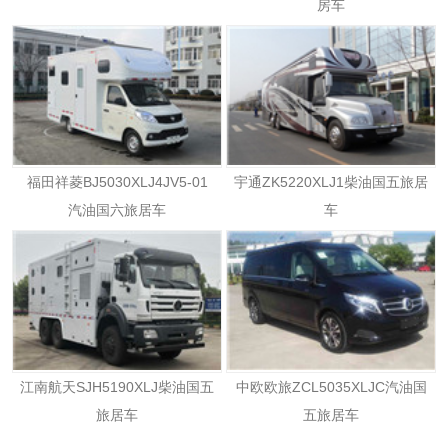
房车
福田祥菱BJ5030XLJ4JV5-01
宇通ZK5220XLJ1柴油国五旅居
汽油国六旅居车
车
江南航天SJH5190XLJ柴油国五
中欧欧旅ZCL5035XLJC汽油国
旅居车
五旅居车