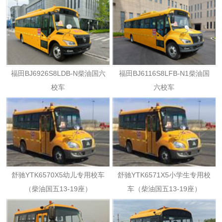
福田BJ6926S8LDB-N柴油国六
福田BJ6116S8LFB-N1柴油国
校车
六校车
舒驰YTK6570X5幼儿专用校车
舒驰YTK6571X5小学生专用校
（柴油国五13-19座）
车（柴油国五13-19座）