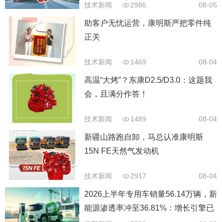
技术新闻
2986
08-05
助客户无忧运营，康明斯严把零件纯
正关
技术新闻
1469
08-04
高温“大烤”？东康D2.5/D3.0：这题我
会，且满分作答！
技术新闻
1489
08-04
新疆山路跑自卸，马总认准康明斯
15N FE天然气发动机
技术新闻
2917
08-04
2026上半年专用车销量56.14万辆，新
能源渗透率冲至36.81%：增长引擎已
经换挡