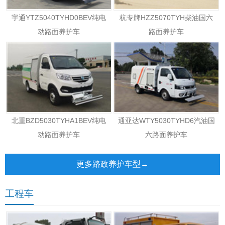
宇通YTZ5040TYHD0BEV纯电
杭专牌HZZ5070TYH柴油国六
动路面养护车
路面养护车
北重BZD5030TYHA1BEV纯电
通亚达WTY5030TYHD6汽油国
动路面养护车
六路面养护车
更多路政养护车型→
工程车