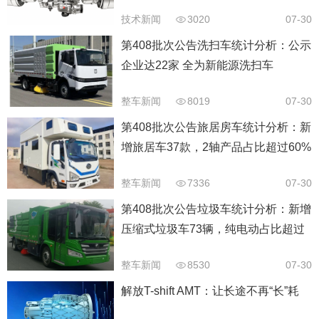
技术新闻
3020
07-30
第408批次公告洗扫车统计分析：公示
企业达22家 全为新能源洗扫车
整车新闻
8019
07-30
第408批次公告旅居房车统计分析：新
增旅居车37款，2轴产品占比超过60%
整车新闻
7336
07-30
第408批次公告垃圾车统计分析：新增
压缩式垃圾车73辆，纯电动占比超过
40%以上
整车新闻
8530
07-30
解放T-shift AMT：让长途不再“长”耗