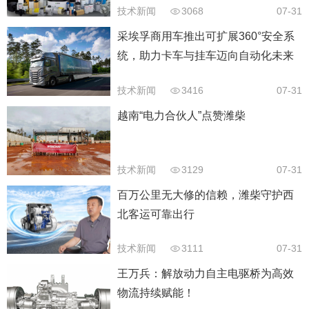
技术新闻
3068
07-31
采埃孚商用车推出可扩展360°安全系
统，助力卡车与挂车迈向自动化未来
技术新闻
3416
07-31
越南“电力合伙人”点赞潍柴
技术新闻
3129
07-31
百万公里无大修的信赖，潍柴守护西
北客运可靠出行
技术新闻
3111
07-31
王万兵：解放动力自主电驱桥为高效
物流持续赋能！