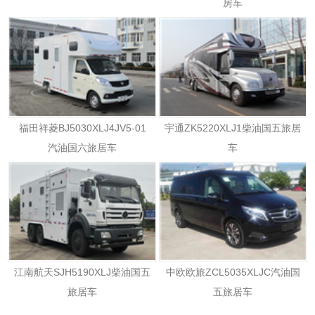
房车
福田祥菱BJ5030XLJ4JV5-01
宇通ZK5220XLJ1柴油国五旅居
汽油国六旅居车
车
江南航天SJH5190XLJ柴油国五
中欧欧旅ZCL5035XLJC汽油国
旅居车
五旅居车