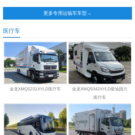
电动邮政车
更多专用运输车车型→
医疗车
金龙XMQ5231XYLD医疗车
金龙XMQ5042XYLD柴油国六
医疗车