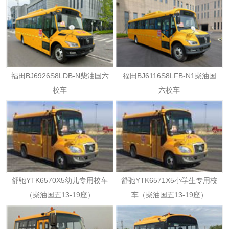
福田BJ6926S8LDB-N柴油国六
福田BJ6116S8LFB-N1柴油国
校车
六校车
舒驰YTK6570X5幼儿专用校车
舒驰YTK6571X5小学生专用校
（柴油国五13-19座）
车（柴油国五13-19座）