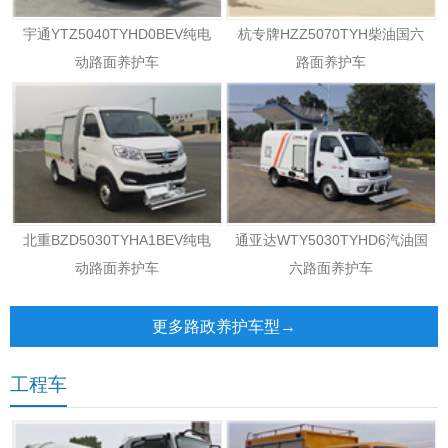
宇通YTZ5040TYHD0BEV纯电
杭专牌HZZ5070TYH柴油国六
动路面养护车
路面养护车
北重BZD5030TYHA1BEV纯电
通亚达WTY5030TYHD6汽油国
动路面养护车
六路面养护车
更多路政养护车型→
工程车