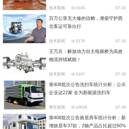
技术新闻
3145
07-31
百万公里无大修的信赖，潍柴守护西
北客运可靠出行
技术新闻
3170
07-31
王万兵：解放动力自主电驱桥为高效
物流持续赋能！
技术新闻
3107
07-30
第408批次公告洗扫车统计分析：公示
企业达22家 全为新能源洗扫车
整车新闻
10018
07-30
第408批次公告旅居房车统计分析：新
增旅居车37款，2轴产品占比超过60%