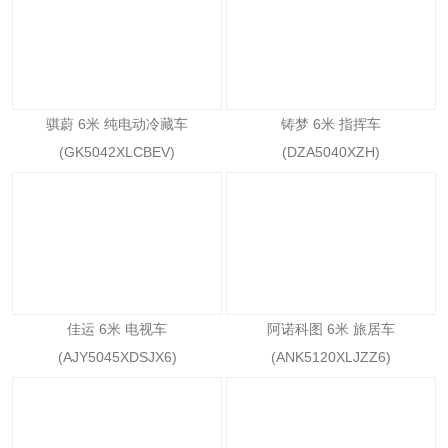
骐蔚 6米 纯电动冷藏车
铸梦 6米 指挥车
(GK5042XLCBEV)
(DZA5040XZH)
佳运 6米 电视车
阿诺科图 6米 旅居车
(AJY5045XDSJX6)
(ANK5120XLJZZ6)