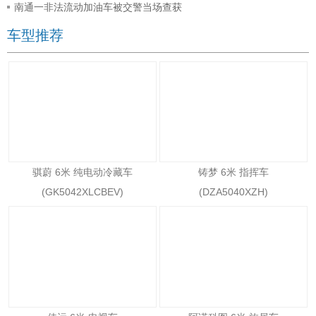
南通一非法流动加油车被交警当场查获
车型推荐
骐蔚 6米 纯电动冷藏车
铸梦 6米 指挥车
(GK5042XLCBEV)
(DZA5040XZH)