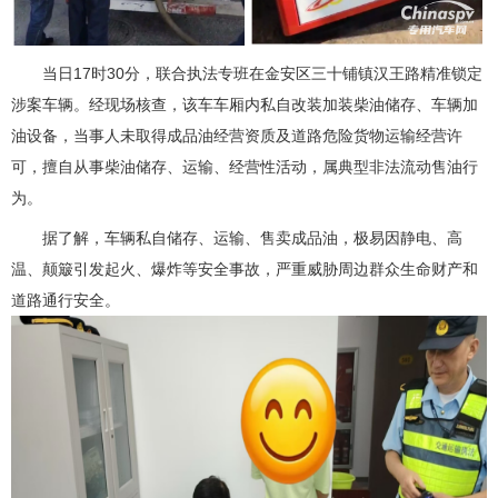
当日17时30分，联合执法专班在金安区三十铺镇汉王路精准锁定
涉案车辆。经现场核查，该车车厢内私自改装加装柴油储存、车辆加
油设备，当事人未取得成品油经营资质及道路危险货物运输经营许
可，擅自从事柴油储存、运输、经营性活动，属典型非法流动售油行
为。
据了解，车辆私自储存、运输、售卖成品油，极易因静电、高
温、颠簸引发起火、爆炸等安全事故，严重威胁周边群众生命财产和
道路通行安全。