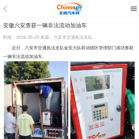
安徽六安查获一辆非法流动加油车
时间：
2026-05-29
来源：
六安市交通执法支队
近日，六安市交通执法支队金安大队联动辖区管理部门成功查获
一辆非法流动加油车。