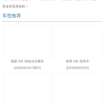
安全舒适享轻松！
车型推荐
骐蔚 6米 纯电动冷藏车
铸梦 6米 指挥车
(GK5042XLCBEV)
(DZA5040XZH)