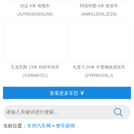
佳运 6米 电视车
阿诺科图 6米 旅居车
(AJY5045XDSJX6)
(ANK5120XLJZZ6)
玉龙宏图 13米 自卸半挂车
礼度 5.24米 中置轴旅居挂车
(YJH9407ZL)
(ZYR9010XLJ)
∨
查看更多车型
当前位置：
专用汽车网
>
整车新闻