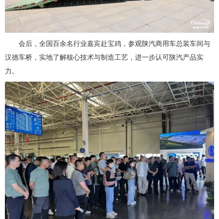
会后，全国百余名行业嘉宾赴宝鸡，参观陕汽商用车总装车间与
汉德车桥，实地了解核心技术与制造工艺，进一步认可陕汽产品实
力。