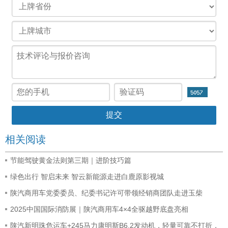
相关阅读
节能驾驶黄金法则第三期｜进阶技巧篇
绿色出行 智启未来 智云新能源走进白鹿原影视城
陕汽商用车党委委员、纪委书记许可带领经销商团队走进玉柴
2025中国国际消防展｜陕汽商用车4×4全驱越野底盘亮相
陕汽新明珠危运车+245马力康明斯B6.2发动机，轻量可靠不打折，