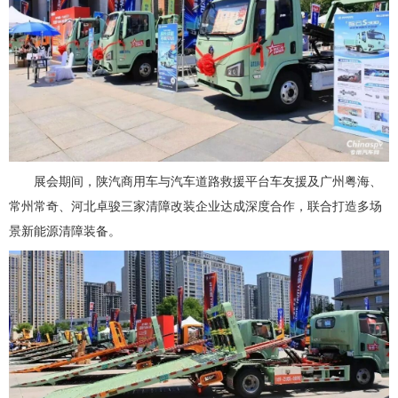
展会期间，陕汽商用车与汽车道路救援平台车友援及广州粤海、
常州常奇、河北卓骏三家清障改装企业达成深度合作，联合打造多场
景新能源清障装备。