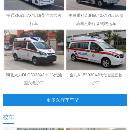
宇通ZK5187XYL16柴油国六医
中联重科ZBH5040XYYBJE6柴
疗车
油国六医疗废物转运车
湖北大力DLQ5030XJHLJ6汽油
金礼KLB5030XJH汽油国五救
国六救护车
护车
更多医疗车车型→
校车