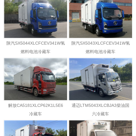
陕汽SX5044XLCFCEV341W氢
陕汽SX5043XLCFCEV341W氢
燃料电池冷藏车
燃料电池冷藏车
解放CA5181XLCP62K1L5E6
通迈LTM5043XLCBJA3柴油国
冷藏车
六冷藏车