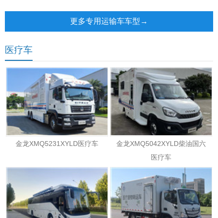
电动邮政车
更多专用运输车车型→
医疗车
金龙XMQ5231XYLD医疗车
金龙XMQ5042XYLD柴油国六
医疗车