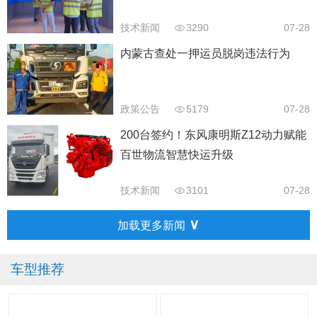
技术新闻
3290
07-28
内蒙古查处一押运员脱岗违法行为
政策公告
5179
07-28
200台签约！东风康明斯Z12动力赋能
百世物流智慧快运升级
技术新闻
3101
07-28
∨
加载更多新闻
车型推荐