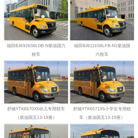
福田BJ6926S8LDB-N柴油国六
福田BJ6116S8LFB-N1柴油国
校车
六校车
舒驰YTK6570X5幼儿专用校车
舒驰YTK6571X5小学生专用校
（柴油国五13-19座）
车（柴油国五13-19座）