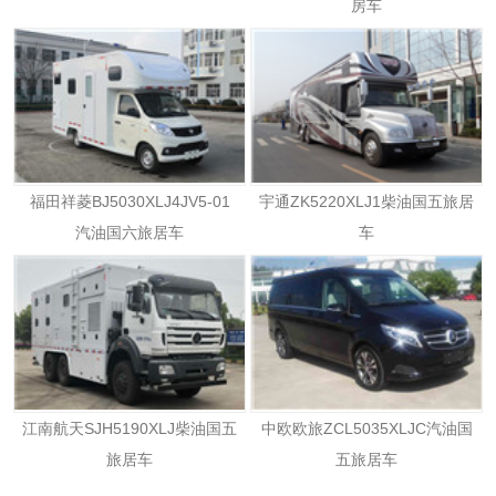
房车
福田祥菱BJ5030XLJ4JV5-01
宇通ZK5220XLJ1柴油国五旅居
汽油国六旅居车
车
江南航天SJH5190XLJ柴油国五
中欧欧旅ZCL5035XLJC汽油国
旅居车
五旅居车