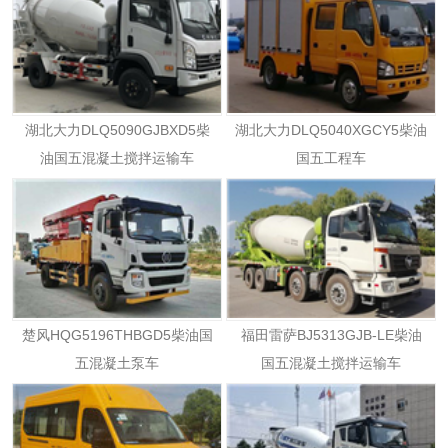
湖北大力DLQ5090GJBXD5柴
湖北大力DLQ5040XGCY5柴油
油国五混凝土搅拌运输车
国五工程车
楚风HQG5196THBGD5柴油国
福田雷萨BJ5313GJB-LE柴油
五混凝土泵车
国五混凝土搅拌运输车