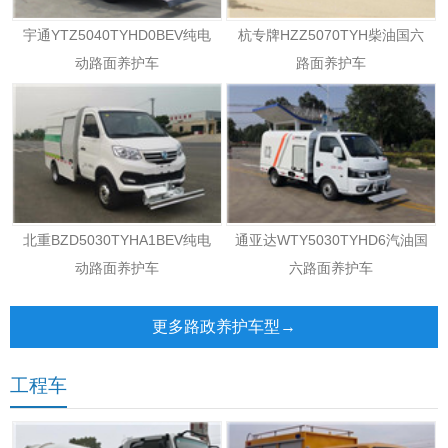
宇通YTZ5040TYHD0BEV纯电
杭专牌HZZ5070TYH柴油国六
动路面养护车
路面养护车
北重BZD5030TYHA1BEV纯电
通亚达WTY5030TYHD6汽油国
动路面养护车
六路面养护车
更多路政养护车型→
工程车