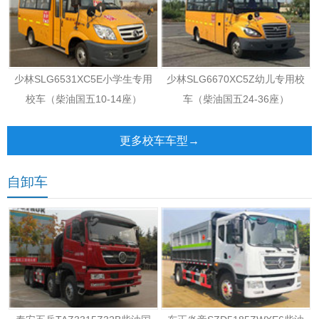
少林SLG6531XC5E小学生专用
少林SLG6670XC5Z幼儿专用校
校车（柴油国五10-14座）
车（柴油国五24-36座）
更多校车车型→
自卸车