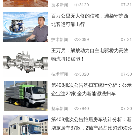
技术新闻
3129
07-31
百万公里无大修的信赖，潍柴守护西
北客运可靠出行
技术新闻
3099
07-31
王万兵：解放动力自主电驱桥为高效
物流持续赋能！
技术新闻
3020
07-30
第408批次公告洗扫车统计分析：公示
企业达22家 全为新能源洗扫车
整车新闻
7940
07-30
第408批次公告旅居房车统计分析：新
增旅居车37款，2轴产品占比超过60%