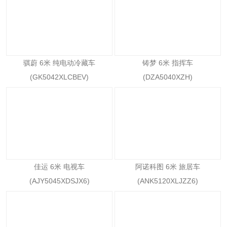
骐蔚 6米 纯电动冷藏车
铸梦 6米 指挥车
(GK5042XLCBEV)
(DZA5040XZH)
佳运 6米 电视车
阿诺科图 6米 旅居车
(AJY5045XDSJX6)
(ANK5120XLJZZ6)