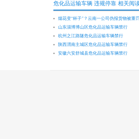
危化品运输车辆 违规停靠 相关阅
烟花变“杯子”？云南一公司伪报货物被重罚
山东淄博博山区危化品运输车辆禁行
杭州之江路隧危化品运输车辆禁行
陕西渭南主城区危化品运输车辆禁行
安徽六安舒城县危化品运输车辆禁行