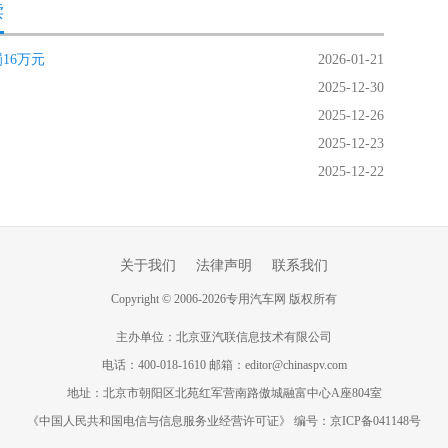
读
16万元
2026-01-21
2025-12-30
2025-12-26
2025-12-23
2025-12-22
关于我们
法律声明
联系我们
Copyright
©
2006-
2026
专用汽车网 版权所有
主办单位：北京亚汽联信息技术有限公司
电话：400-018-1610 邮箱：editor@chinaspv.com
地址：北京市朝阳区北苑红军营南路傲城融富中心A座804室
《中国人民共和国电信与信息服务业经营许可证》 编号：京ICP备041148号