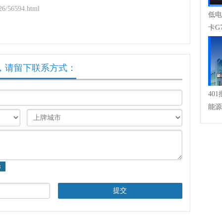
6/56594.html
低电
卡G
，请留下联系方式：
40
能源