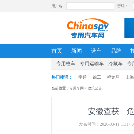
首页
新闻
选车
品牌
专用校车
专用运输车
冷藏车
专
热门搜词：
宇通
徐工
福龙马
上海
当前位置：
专用车网
>
政策公告
安徽查获一
发布时间：2026-03-11 11:17:0