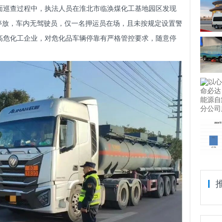
面巡查过程中，执法人员在淮北市临涣煤化工基地园区发现
停放，车内无驾驶员，仅一名押运员在场，且未按规定设置警
高危化工企业，对危化品车辆停靠有严格管控要求，随意停