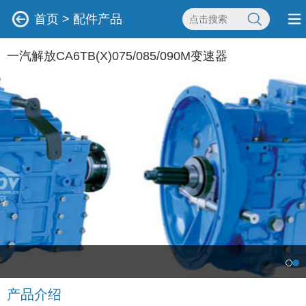
首页
>
配件产品
一汽解放CA6TB(X)075/085/090M变速器
产品介绍