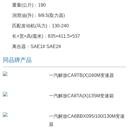
重量(公斤)：190
润滑油(升)：9/9.5(取力器)
匹配发动机(马力)：130-240
长×宽×高(毫米)：835×411.5×537
离合器：SAE1# SAE2#
同品牌产品
一汽解放CA9TB(X)160M变速器
一汽解放CA8TA(X)135M变速箱
一汽解放CA6BBX095/100/130M变速
器