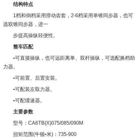
结构特点
1档和倒档采用滑动齿套，2-6档采用单锥同步器，也可
选双锥同步器，进一
步提高操纵轻便性。
整车匹配
•可直接操纵，也可远距离单、双杆操纵，可选配换档助
力器。
•可前置、后置安装。
•可配装左取力器。
•可配缓速器。
主要参数
型号：CA6TB(X)075/085/090M
扭矩范围(牛顿•米)：735-900