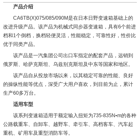
产品介绍
CA6TB(X)075/085/090M是在日本日野变速箱基础上的
改进升级产品。该产品为机械式同步器变速箱，具有6个前进
档和1个倒档，换档轻便灵活，性能稳定，可靠性好，性价比
优于同类产品。
该产品是一汽集团公司出口车指定的配套产品，远销到
俄罗斯、哈萨克斯坦、乌兹别克斯坦及中东等国家和地区。
该产品自从投放市场以来，以其稳定可靠的性能、良好
的操纵性能等优点，深受广大用户喜欢，到目前为止，累计
生产60多万台。
适用车型
该系列变速箱适用于额定输入扭矩为735-835N•m的各种
公路载重车、自卸车、越野车、牵引车、高档客车、汽车起
重机、矿用车及重型消防车等。