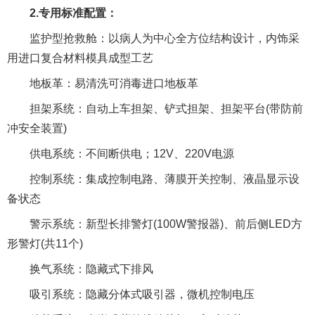
2.专用标准配置：
监护型抢救舱：以病人为中心全方位结构设计，内饰采
用进口复合材料模具成型工艺
地板革：易清洗可消毒进口地板革
担架系统：自动上车担架、铲式担架、担架平台(带防前
冲安全装置)
供电系统：不间断供电；12V、220V电源
控制系统：集成控制电路、薄膜开关控制、液晶显示设
备状态
警示系统：新型长排警灯(100W警报器)、前后侧LED方
形警灯(共11个)
换气系统：隐藏式下排风
吸引系统：隐藏分体式吸引器，微机控制电压