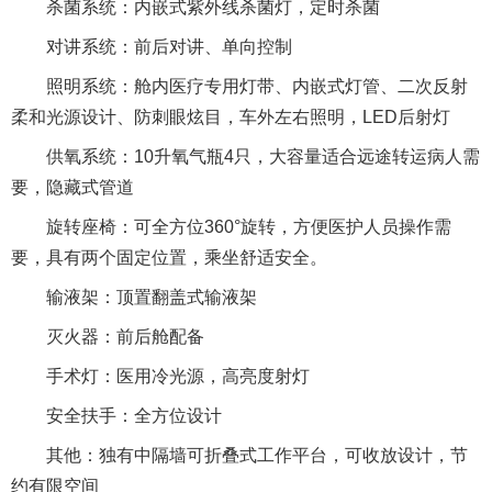
杀菌系统：内嵌式紫外线杀菌灯，定时杀菌
对讲系统：前后对讲、单向控制
照明系统：舱内医疗专用灯带、内嵌式灯管、二次反射
柔和光源设计、防刺眼炫目，车外左右照明，LED后射灯
供氧系统：10升氧气瓶4只，大容量适合远途转运病人需
要，隐藏式管道
旋转座椅：可全方位360°旋转，方便医护人员操作需
要，具有两个固定位置，乘坐舒适安全。
输液架：顶置翻盖式输液架
灭火器：前后舱配备
手术灯：医用冷光源，高亮度射灯
安全扶手：全方位设计
其他：独有中隔墙可折叠式工作平台，可收放设计，节
约有限空间