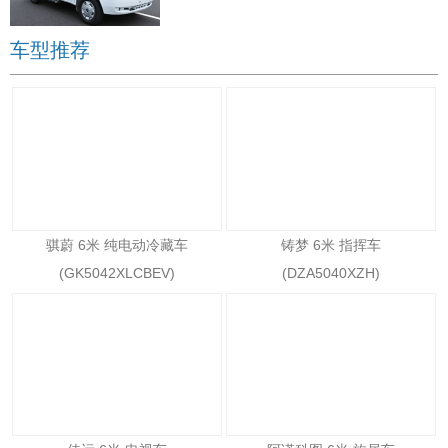
车型推荐
骐蔚 6米 纯电动冷藏车
铸梦 6米 指挥车
(GK5042XLCBEV)
(DZA5040XZH)