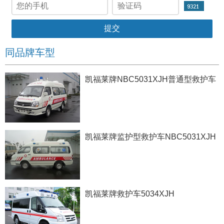
同品牌车型
凯福莱牌NBC5031XJH普通型救护车
凯福莱牌监护型救护车NBC5031XJH
凯福莱牌救护车5034XJH