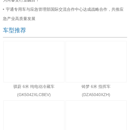
宇通专用车与应急管理部国际交流合作中心达成战略合作，共推应
急产业高质量发展
车型推荐
骐蔚 6米 纯电动冷藏车
铸梦 6米 指挥车
(GK5042XLCBEV)
(DZA5040XZH)