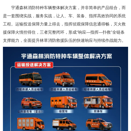
宇通森林消防特种车辆整体解决方案，并非简单的产品组合，而
是一套围绕实战，服务实战，让人、车、装备、指挥高效协同的系统
工程。运输投送保障力量上得去，指挥侦观保障信息通得畅，灭火救
援保障火情控得住，三者完整闭环，形成“响应—指挥—扑救”全链条
支撑能力，全面提升林草消防救援队伍的快速响应与持续作战能力。