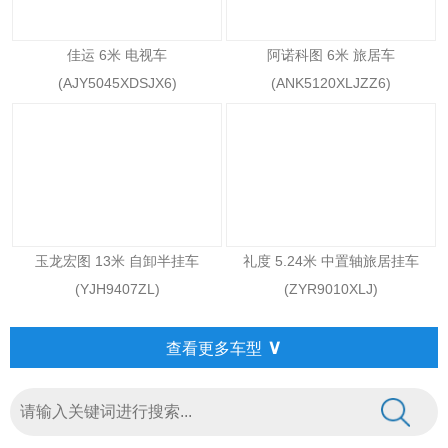
佳运 6米 电视车
阿诺科图 6米 旅居车
(AJY5045XDSJX6)
(ANK5120XLJZZ6)
玉龙宏图 13米 自卸半挂车
礼度 5.24米 中置轴旅居挂车
(YJH9407ZL)
(ZYR9010XLJ)
∨
查看更多车型