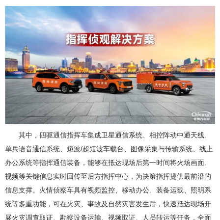
其中，四驱通信指挥车集成卫星通信系统、相控阵动中通天线、
单兵语音通信系统、短波/超短波车载台、图像采集与传输系统、线上
办公系统等指挥通信装备，能够在抵达现场后第一时间将火场画面、
视频等关键信息实时回传至后方指挥中心，为决策指挥提供最前沿的
信息支撑。火情侦察车具有视频监控、移动办公、装备运载、照明系
统等多重功能，可在火灾、事故及自然灾害发生后，快速抵达现场开
展火灾调查取证、勘察设备运输、视频取证、人员转运等任务，全面