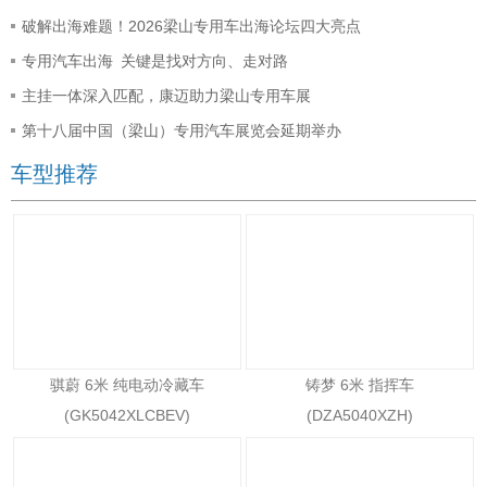
破解出海难题！2026梁山专用车出海论坛四大亮点
专用汽车出海 关键是找对方向、走对路
主挂一体深入匹配，康迈助力梁山专用车展
第十八届中国（梁山）专用汽车展览会延期举办
车型推荐
骐蔚 6米 纯电动冷藏车
铸梦 6米 指挥车
(GK5042XLCBEV)
(DZA5040XZH)