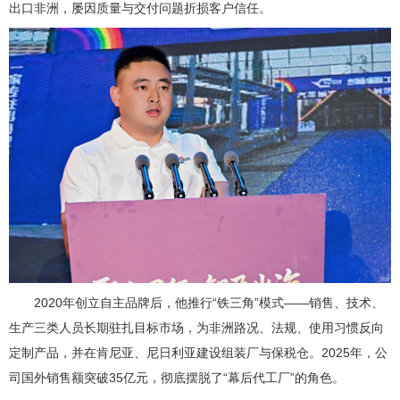
出口非洲，屡因质量与交付问题折损客户信任。
2020年创立自主品牌后，他推行“铁三角”模式——销售、技术、
生产三类人员长期驻扎目标市场，为非洲路况、法规、使用习惯反向
定制产品，并在肯尼亚、尼日利亚建设组装厂与保税仓。2025年，公
司国外销售额突破35亿元，彻底摆脱了“幕后代工厂”的角色。