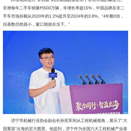
非洲每年二手车销量约500万辆，年增长率超15%，中国品牌在非二
手车市场份额从2020年的1.2%提升至2024年的3.8%。“4年翻3倍，
但基数仍然很小，窗口期就在当下。”
济宁市机械行业协会副会长孙宪军则从工程机械视角，展示了“大
国重器”出海的宏大图景。他提到，济宁作为全国六大工程机械产业基