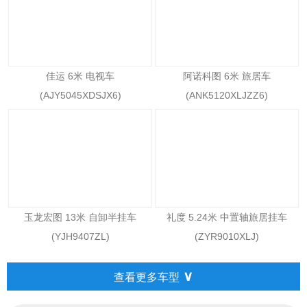
佳运 6米 电视车
阿诺科图 6米 旅居车
(AJY5045XDSJX6)
(ANK5120XLJZZ6)
玉龙宏图 13米 自卸半挂车
礼度 5.24米 中置轴旅居挂车
(YJH9407ZL)
(ZYR9010XLJ)
∨
查看更多车型