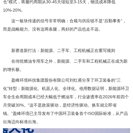
仓”模式，将履约周期从30-45天缩短至3-15天，物流成本降低
10%-20%。
这一板块传递的信号非常明确：合规与供应链不是“后勤事务”，
而是战略能力。没有这两条腿，再好的产品也走不远。
新赛道新打法：新能源、二手车、工程机械正在重写规则
在传统燃油专用车之外，新能源、二手车和工程机械正在成为新
的增长极。
盈峰环境科技集团股份有限公司刘红甫分享了环卫装备的“三
化”转型：新能源化、机器人化、全球化。他用数据证明，新能源环卫
车全生命周期成本已经大幅低于燃油车，行业渗透率在2026年前四个
月突破30%。“这不是政策驱动，是经济性驱动。换车就立即省
钱。”盈峰环境已主导发布了中国环卫装备首个ISO国际标准，从产品
出海迈向标准出海。