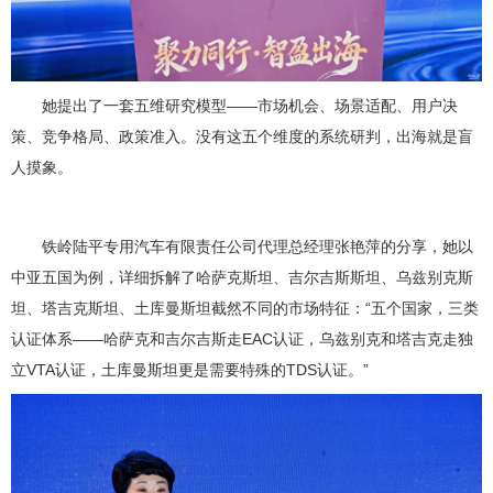
她提出了一套五维研究模型——市场机会、场景适配、用户决
策、竞争格局、政策准入。没有这五个维度的系统研判，出海就是盲
人摸象。
铁岭陆平专用汽车有限责任公司代理总经理张艳萍的分享，她以
中亚五国为例，详细拆解了哈萨克斯坦、吉尔吉斯斯坦、乌兹别克斯
坦、塔吉克斯坦、土库曼斯坦截然不同的市场特征：“五个国家，三类
认证体系——哈萨克和吉尔吉斯走EAC认证，乌兹别克和塔吉克走独
立VTA认证，土库曼斯坦更是需要特殊的TDS认证。”