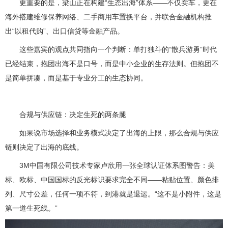
更重要的是，梁山正在构建“生态出海”体系——不仅卖车，更在
海外搭建维修保养网络、二手商用车置换平台，并联合金融机构推
出“以租代购”、出口信贷等金融产品。
这些嘉宾的观点共同指向一个判断：单打独斗的“散兵游勇”时代
已经结束，抱团出海不是口号，而是中小企业的生存法则。但抱团不
是简单拼凑，而是基于专业分工的生态协同。
合规与供应链：决定生死的两条腿
如果说市场选择和业务模式决定了出海的上限，那么合规与供应
链则决定了出海的底线。
3M中国有限公司技术专家卢欣用一张全球认证体系图警告：美
标、欧标、中国国标的反光标识要求完全不同——粘贴位置、颜色排
列、尺寸公差，任何一项不符，到港就是退运。“这不是小附件，这是
第一道生死线。”