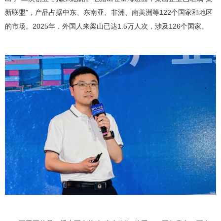
新联盟”，产品占据中东、东南亚、非洲、南美洲等122个国家和地区
的市场。2025年，外国人来梁山已达1.5万人次，涉及126个国家。