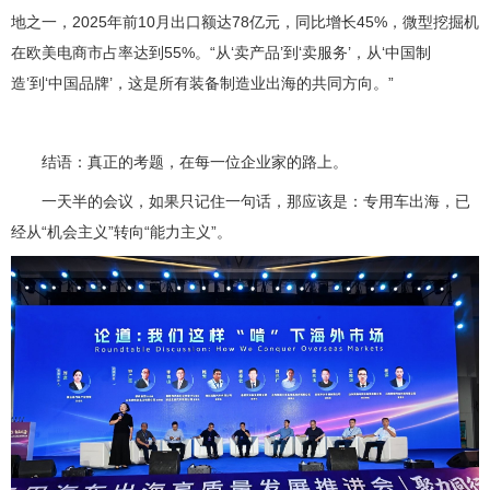
地之一，2025年前10月出口额达78亿元，同比增长45%，微型挖掘机
在欧美电商市占率达到55%。“从‘卖产品’到‘卖服务’，从‘中国制
造’到‘中国品牌’，这是所有装备制造业出海的共同方向。”
结语：真正的考题，在每一位企业家的路上。
一天半的会议，如果只记住一句话，那应该是：专用车出海，已
经从“机会主义”转向“能力主义”。