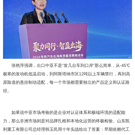
张艳萍强调，出口中亚不是“发几台车到口岸”那么简单，从-45℃
极寒的发动机低温启动，到阿斯塔纳市区12吨以上车辆禁行，再到高
原险道的悬挂制动适配，每一个市场都需要独立的产品定义和认证路
径。
如果说中亚市场考验的是企业对认证体系和极端环境的适配能
力，那么非洲市场则是对品牌扎根和本地化运营的终极检验。山东凯
利重工有限公司总经理韩玉民用十年实战给出了答案：早期依赖代工