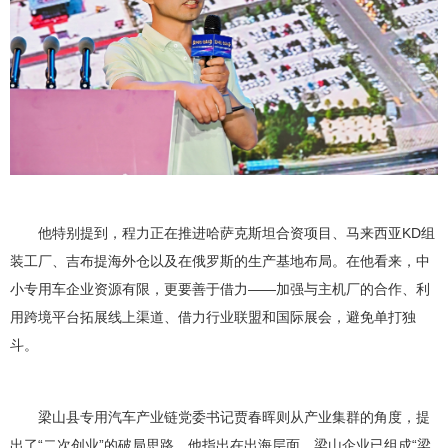
他特别提到，程力正在推进哈萨克斯坦合资项目、马来西亚KD组
装工厂、吉布提海外仓以及在俄罗斯的生产基地布局。在他看来，中
小专用车企业资源有限，更要善于借力——加强与主机厂的合作、利
用跨境平台拓展线上渠道、借力行业联盟和国际展会，避免单打独
斗。
梁山县专用汽车产业链党委书记贾春晖则从产业集群的角度，提
出了“二次创业”的破局思路。他指出在出海层面，梁山企业已组成“梁