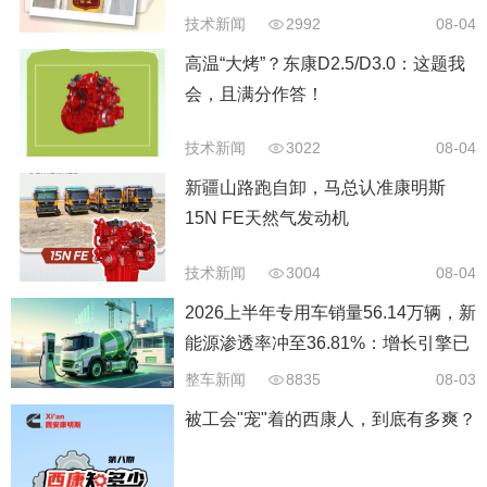
技术新闻
2992
08-04
高温“大烤”？东康D2.5/D3.0：这题我
会，且满分作答！
技术新闻
3022
08-04
新疆山路跑自卸，马总认准康明斯
15N FE天然气发动机
技术新闻
3004
08-04
2026上半年专用车销量56.14万辆，新
能源渗透率冲至36.81%：增长引擎已
经换挡
整车新闻
8835
08-03
被工会"宠"着的西康人，到底有多爽？