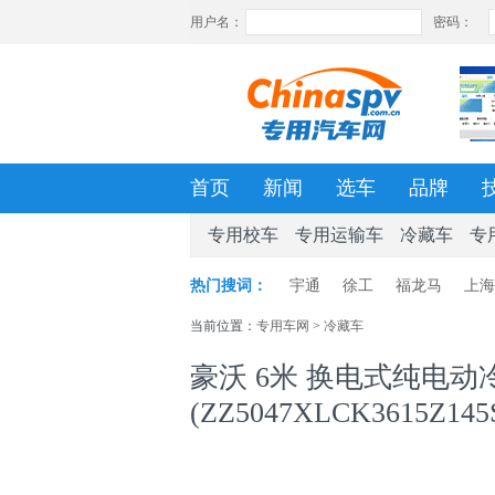
首页
新闻
选车
品牌
专用校车
专用运输车
冷藏车
专
热门搜词：
宇通
徐工
福龙马
上海
当前位置：
专用车网
>
冷藏车
豪沃 6米 换电式纯电动
(ZZ5047XLCK3615Z145