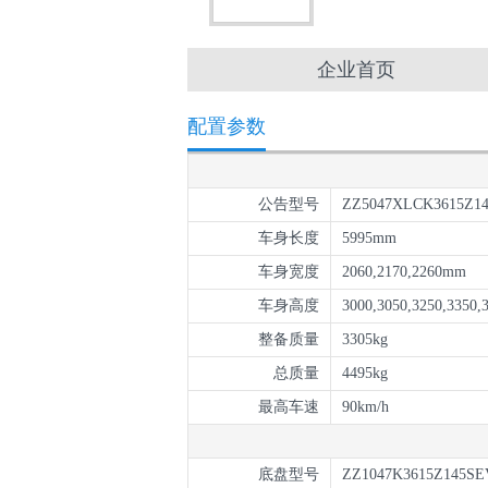
企业首页
配置参数
公告型号
ZZ5047XLCK3615Z1
车身长度
5995mm
车身宽度
2060,2170,2260mm
车身高度
3000,3050,3250,3350
整备质量
3305kg
总质量
4495kg
最高车速
90km/h
底盘型号
ZZ1047K3615Z145SE