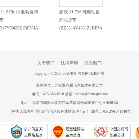
 11.87米 纯电动自卸
豪沃 11.7米 纯电动自
车
卸式货车
3317Y506KZ1BEV4A)
(ZZ3314V4861Z1BEV)
关于我们
法律声明
联系我们
Copyright
©
2006-
2026
专用汽车网 版权所有
主办单位：北京亚汽联信息技术有限公司
电话：400-018-1610 邮箱：editor@chinaspv.com
地址：北京市朝阳区北苑红军营南路傲城融富中心A座804室
《中国人民共和国电信与信息服务业经营许可证》 编号：京ICP备041148号