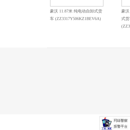
豪沃 11.87米 纯电动自卸式货
豪沃
车 (ZZ3317Y506KZ1BEV6A)
式货
(ZZ