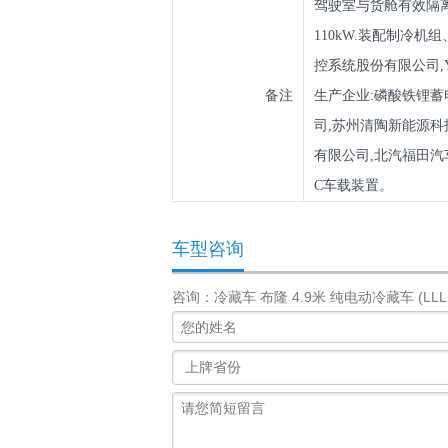
驾驶室与货舱有效隔离
110kW.装配制冷机
控系统股份有限公司,
备注
生产企业:磷酸铁锂蓄
司,苏州清陶新能源科
有限公司,北汽福田汽
C车载装置。
车型咨询
咨询：冷藏车 布隆 4.9米 纯电动冷藏车 (LLL5