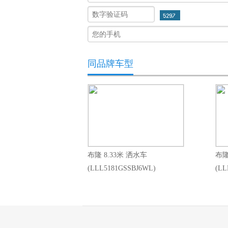
同品牌车型
布隆 8.33米 洒水车
布隆
(LLL5181GSSBJ6WL)
(LL