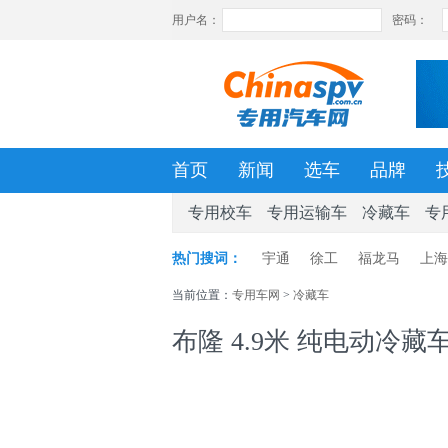
首页
新闻
选车
品牌
专用校车
专用运输车
冷藏车
专
热门搜词：
宇通
徐工
福龙马
上海
当前位置：
专用车网
>
冷藏车
布隆 4.9米 纯电动冷藏车 (