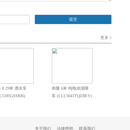
更多
 8.29米 洒水车
布隆 6米 纯电动清障
L5185GSSBJ6)
车 (LLL5041TQZBEV)
关于我们
法律声明
联系我们