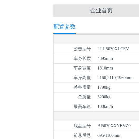
企业首页
配置参数
公告型号
LLL5030XLCEV
车身长度
4895mm
车身宽度
1810mm
车身高度
2160,2110,1960mm
整备质量
1790kg
总质量
3200kg
最高车速
100km/h
底盘型号
BJ5030XXYEVZ0
前悬后悬
695/1100mm