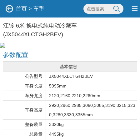
首页
>
车型
江铃 6米 换电式纯电动冷藏车
(JX5044XLCTGH2BEV)
参数配置
基本信息
公告型号
JX5044XLCTGH2BEV
车身长度
5995mm
车身宽度
2120,2160,2210,2260mm
2920,2960,2985,3060,3085,3190,3215,323
车身高度
0,3280,3330,3355mm
整备质量
3320kg
总质量
4495kg