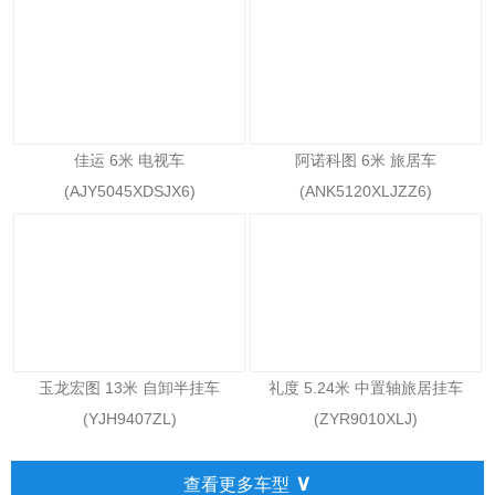
佳运 6米 电视车
阿诺科图 6米 旅居车
(AJY5045XDSJX6)
(ANK5120XLJZZ6)
玉龙宏图 13米 自卸半挂车
礼度 5.24米 中置轴旅居挂车
(YJH9407ZL)
(ZYR9010XLJ)
∨
查看更多车型