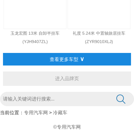
玉龙宏图 13米 自卸半挂车
礼度 5.24米 中置轴旅居挂车
(YJH9407ZL)
(ZYR9010XLJ)
∨
查看更多车型
进入品牌页
当前位置：
专用汽车网
>
冷藏车
©专用汽车网