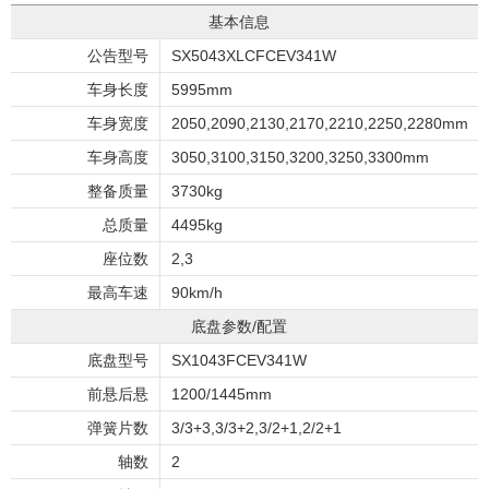
基本信息
公告型号
SX5043XLCFCEV341W
车身长度
5995mm
车身宽度
2050,2090,2130,2170,2210,2250,2280mm
车身高度
3050,3100,3150,3200,3250,3300mm
整备质量
3730kg
总质量
4495kg
座位数
2,3
最高车速
90km/h
底盘参数/配置
底盘型号
SX1043FCEV341W
前悬后悬
1200/1445mm
弹簧片数
3/3+3,3/3+2,3/2+1,2/2+1
轴数
2