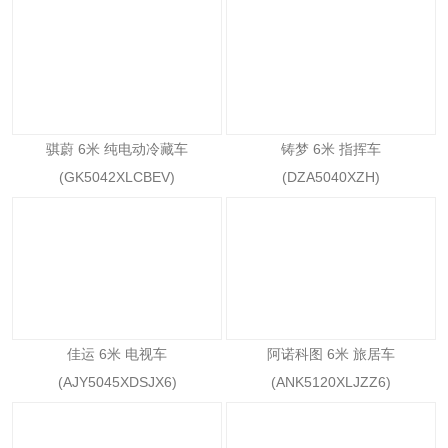
骐蔚 6米 纯电动冷藏车
铸梦 6米 指挥车
(GK5042XLCBEV)
(DZA5040XZH)
佳运 6米 电视车
阿诺科图 6米 旅居车
(AJY5045XDSJX6)
(ANK5120XLJZZ6)